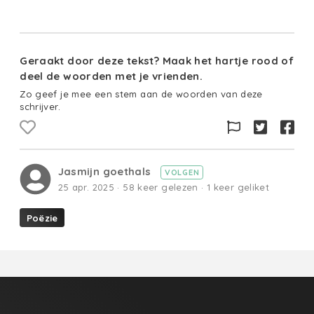
Geraakt door deze tekst? Maak het hartje rood of
deel de woorden met je vrienden.
Zo geef je mee een stem aan de woorden van deze
schrijver.
Jasmijn goethals
VOLGEN
25 apr. 2025 · 58 keer gelezen · 1 keer geliket
Poëzie