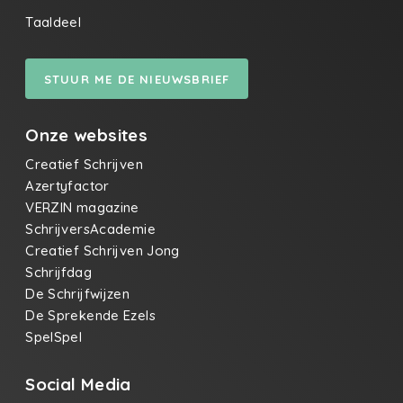
Taaldeel
STUUR ME DE NIEUWSBRIEF
Onze websites
Creatief Schrijven
Azertyfactor
VERZIN magazine
SchrijversAcademie
Creatief Schrijven Jong
Schrijfdag
De Schrijfwijzen
De Sprekende Ezels
SpelSpel
Social Media