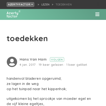
LEZEN
TOEDEKKEN
AZERTYFACTOR
toedekken
Hans Van Ham
VOLGEN
4 jan. 2017 · 19 keer gelezen · 1 keer geliket
handenvol bladeren opgeruimd;
ze lagen in de weg
op het tuinpad naar het kippenhok;
uitgekomen bij het sprookje van moeder egel en
de vijf kleine egeltjes,