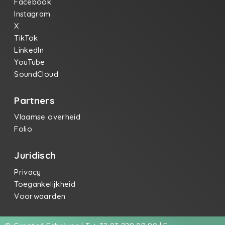
Facebook
Instagram
X
TikTok
LinkedIn
YouTube
SoundCloud
Partners
Vlaamse overheid
Folio
Juridisch
Privacy
Toegankelijkheid
Voorwaarden