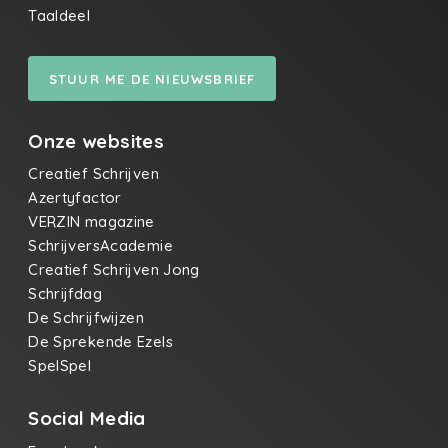
Taaldeel
STUUR ME DE NIEUWSBRIEF
Onze websites
Creatief Schrijven
Azertyfactor
VERZIN magazine
SchrijversAcademie
Creatief Schrijven Jong
Schrijfdag
De Schrijfwijzen
De Sprekende Ezels
SpelSpel
Social Media