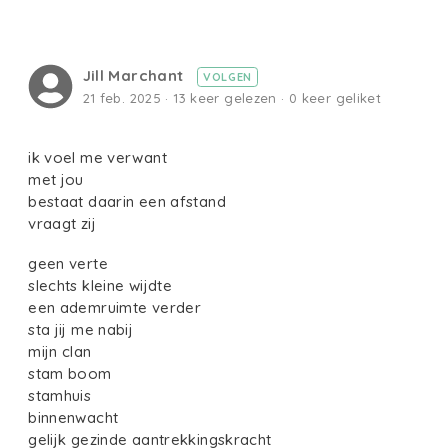
Jill Marchant
VOLGEN
21 feb. 2025 · 13 keer gelezen · 0 keer geliket
ik voel me verwant
met jou
bestaat daarin een afstand
vraagt zij
geen verte
slechts kleine wijdte
een ademruimte verder
sta jij me nabij
mijn clan
stam boom
stamhuis
binnenwacht
gelijk gezinde aantrekkingskracht