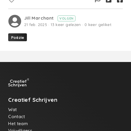
Jill Marchant
VOLGEN
21 feb. 2025 · 13 keer gelezen · 0 keer geliket
Poëzie
Creatief Schrijven
Wat
Contact
Het team
Vrijwilligers