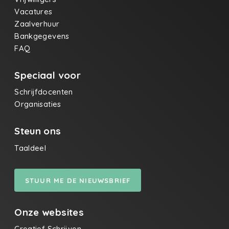
Vacatures
Zaalverhuur
Bankgegevens
FAQ
Speciaal voor
Schrijfdocenten
Organisaties
Steun ons
Taaldeel
STUUR ME DE NIEUWSBRIEF
Onze websites
Creatief Schrijven