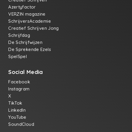
Azertyfactor
VERZIN magazine
SchrijversAcademie
Creatief Schrijven Jong
Schrijfdag
De Schrijfwijzen
De Sprekende Ezels
SpelSpel
Social Media
Facebook
Instagram
X
TikTok
LinkedIn
YouTube
SoundCloud