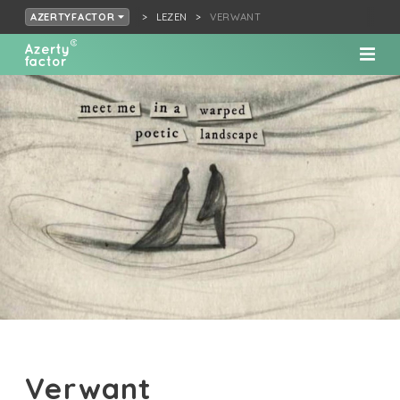
LEZEN
VERWANT
AZERTYFACTOR
Verwant