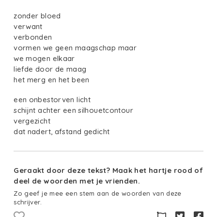
zonder bloed
verwant
verbonden
vormen we geen maagschap maar
we mogen elkaar
liefde door de maag
het merg en het been
een onbestorven licht
schijnt achter een silhouetcontour
vergezicht
dat nadert, afstand gedicht
Geraakt door deze tekst? Maak het hartje rood of
deel de woorden met je vrienden.
Zo geef je mee een stem aan de woorden van deze
schrijver.