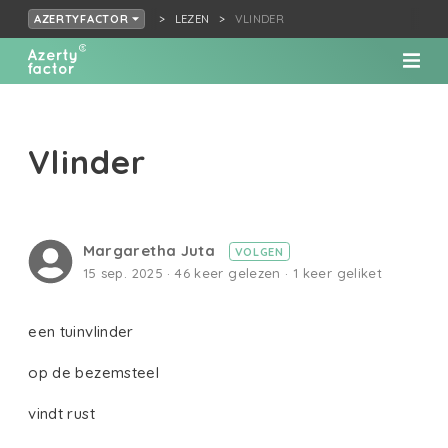
LEZEN
VLINDER
AZERTYFACTOR
Vlinder
Margaretha Juta
VOLGEN
15 sep. 2025 · 46 keer gelezen · 1 keer geliket
een tuinvlinder
op de bezemsteel
vindt rust