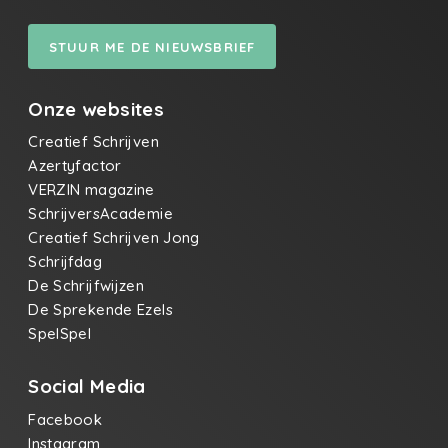
STUUR ME DE NIEUWSBRIEF
Onze websites
Creatief Schrijven
Azertyfactor
VERZIN magazine
SchrijversAcademie
Creatief Schrijven Jong
Schrijfdag
De Schrijfwijzen
De Sprekende Ezels
SpelSpel
Social Media
Facebook
Instagram