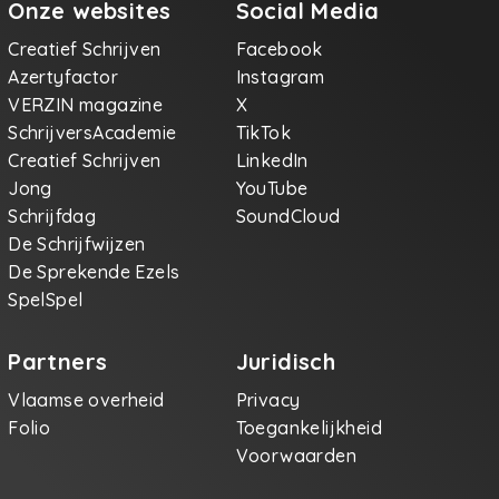
Onze websites
Social Media
Creatief Schrijven
Facebook
Azertyfactor
Instagram
VERZIN magazine
X
SchrijversAcademie
TikTok
Creatief Schrijven
LinkedIn
Jong
YouTube
Schrijfdag
SoundCloud
De Schrijfwijzen
De Sprekende Ezels
SpelSpel
Partners
Juridisch
Vlaamse overheid
Privacy
Folio
Toegankelijkheid
Voorwaarden