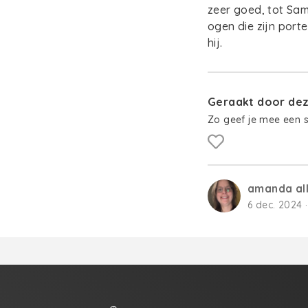
zeer goed, tot Sa
ogen die zijn port
hij.
Geraakt door deze
Zo geef je mee een 
amanda al
6 dec. 2024 ·