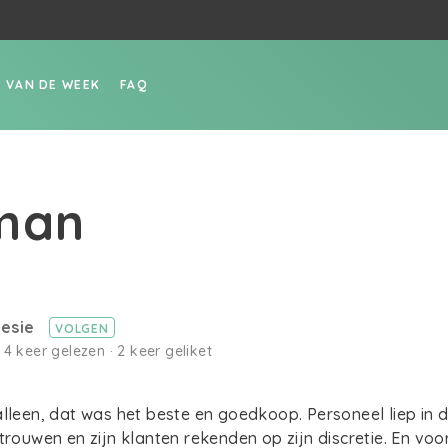
P VAN DE WEEK
FAQ
man
lesie
VOLGEN
 4 keer gelezen · 2 keer geliket
alleen, dat was het beste en goedkoop. Personeel liep in
rtrouwen en zijn klanten rekenden op zijn discretie. En voo