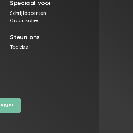
Speciaal voor
Schrijfdocenten
Organisaties
Steun ons
Taaldeel
SBRIEF