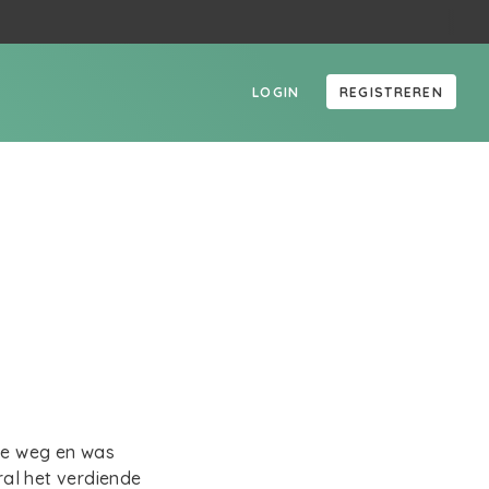
LOGIN
REGISTREREN
 de weg en was
ral het verdiende