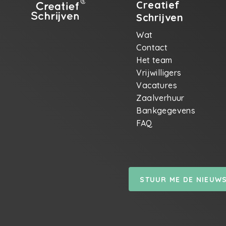
Creatief
Schrijven
Wat
Contact
Het team
Vrijwilligers
Vacatures
Zaalverhuur
Bankgegevens
FAQ
STUUR ME DE NIEUW