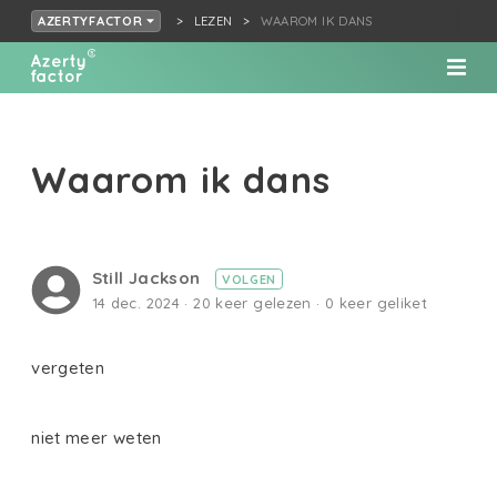
LEZEN
WAAROM IK DANS
AZERTYFACTOR
Waarom ik dans
Still Jackson
VOLGEN
14 dec. 2024 · 20 keer gelezen · 0 keer geliket
vergeten
niet meer weten