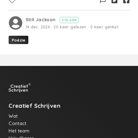
Still Jackson
VOLGEN
14 dec. 2024 · 20 keer gelezen · 0 keer geliket
Poëzie
Creatief Schrijven
Wat
Contact
Het team