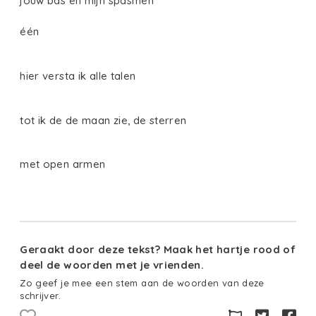
jouw bas en mijn spasmen
één
hier versta ik alle talen
tot ik de de maan zie, de sterren
met open armen
Geraakt door deze tekst? Maak het hartje rood of
deel de woorden met je vrienden.
Zo geef je mee een stem aan de woorden van deze
schrijver.