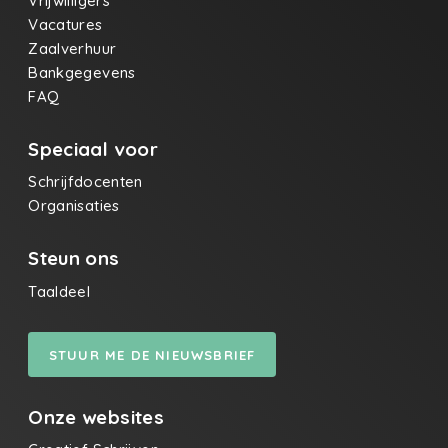
Vrijwilligers
Vacatures
Zaalverhuur
Bankgegevens
FAQ
Speciaal voor
Schrijfdocenten
Organisaties
Steun ons
Taaldeel
STUUR ME DE NIEUWSBRIEF
Onze websites