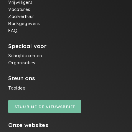
Vrijwilligers
Vacatures
Zaalverhuur
Bankgegevens
FAQ
Speciaal voor
Schrijfdocenten
Organisaties
Steun ons
Taaldeel
STUUR ME DE NIEUWSBRIEF
Onze websites