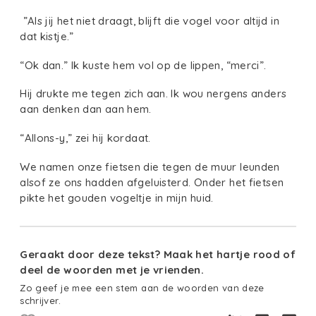
”Als jij het niet draagt, blijft die vogel voor altijd in
dat kistje.”
“Ok dan.” Ik kuste hem vol op de lippen, “merci”.
Hij drukte me tegen zich aan. Ik wou nergens anders
aan denken dan aan hem.
“Allons-y,” zei hij kordaat.
We namen onze fietsen die tegen de muur leunden
alsof ze ons hadden afgeluisterd. Onder het fietsen
pikte het gouden vogeltje in mijn huid.
Geraakt door deze tekst? Maak het hartje rood of
deel de woorden met je vrienden.
Zo geef je mee een stem aan de woorden van deze
schrijver.