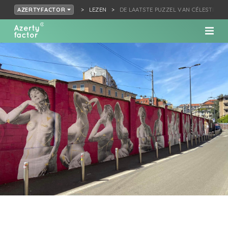
LEZEN
DE LAATSTE PUZZEL VAN CÉLESTIN
AZERTYFACTOR