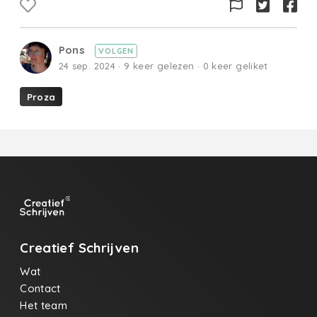
Pons
VOLGEN
24 sep. 2024 · 9 keer gelezen · 0 keer geliket
Proza
Creatief Schrijven
Wat
Contact
Het team