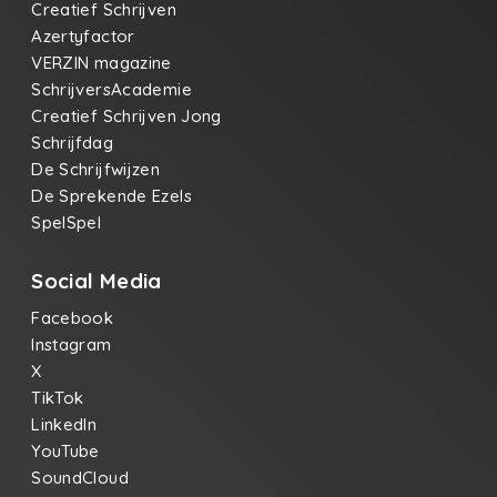
Creatief Schrijven
Azertyfactor
VERZIN magazine
SchrijversAcademie
Creatief Schrijven Jong
Schrijfdag
De Schrijfwijzen
De Sprekende Ezels
SpelSpel
Social Media
Facebook
Instagram
X
TikTok
LinkedIn
YouTube
SoundCloud