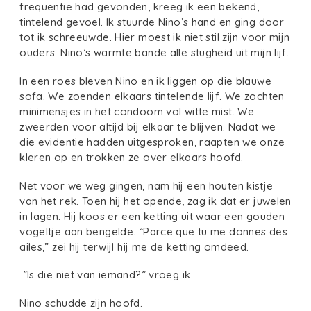
frequentie had gevonden, kreeg ik een bekend,
tintelend gevoel. Ik stuurde Nino’s hand en ging door
tot ik schreeuwde. Hier moest ik niet stil zijn voor mijn
ouders. Nino’s warmte bande alle stugheid uit mijn lijf.
In een roes bleven Nino en ik liggen op die blauwe
sofa. We zoenden elkaars tintelende lijf. We zochten
minimensjes in het condoom vol witte mist. We
zweerden voor altijd bij elkaar te blijven. Nadat we
die evidentie hadden uitgesproken, raapten we onze
kleren op en trokken ze over elkaars hoofd.
Net voor we weg gingen, nam hij een houten kistje
van het rek. Toen hij het opende, zag ik dat er juwelen
in lagen. Hij koos er een ketting uit waar een gouden
vogeltje aan bengelde. “Parce que tu me donnes des
ailes,” zei hij terwijl hij me de ketting omdeed.
”Is die niet van iemand?” vroeg ik
Nino schudde zijn hoofd.