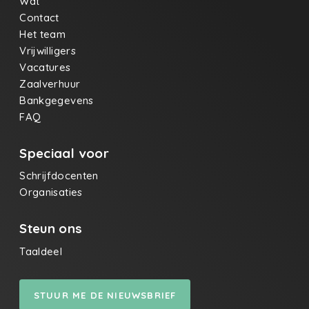
Wat
Contact
Het team
Vrijwilligers
Vacatures
Zaalverhuur
Bankgegevens
FAQ
Speciaal voor
Schrijfdocenten
Organisaties
Steun ons
Taaldeel
STUUR ME DE NIEUWSBRIEF