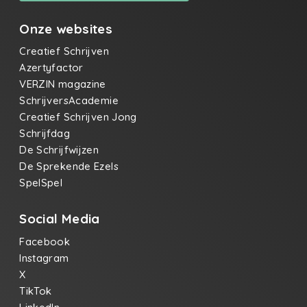
Onze websites
Creatief Schrijven
Azertyfactor
VERZIN magazine
SchrijversAcademie
Creatief Schrijven Jong
Schrijfdag
De Schrijfwijzen
De Sprekende Ezels
SpelSpel
Social Media
Facebook
Instagram
X
TikTok