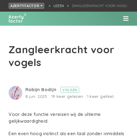
LEZEN
ZANGLEERKRACHT VOOR VOGELS
AZERTYFACTOR
Zangleerkracht voor
vogels
Robijn Bodijn
VOLGEN
8 jun. 2025 · 19 keer gelezen · 1 keer geliket
Voor deze functie vereisen wij de ultieme
gelijkwaardigheid.
Een even hoog instinct als een taal zonder inmiddels