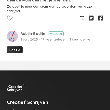
deel de woorden met je vrienden.
Zo geef je mee een stem aan de woorden van deze
schrijver.
Robijn Bodijn
VOLGEN
8 jun. 2025 · 19 keer gelezen · 1 keer geliket
Poëzie
Creatief Schrijven