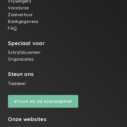
Vrijwilligers
Vacatures
Zaalverhuur
Bankgegevens
FAQ
Speciaal voor
Schrijfdocenten
Organisaties
Steun ons
Taaldeel
STUUR ME DE NIEUWSBRIEF
Onze websites