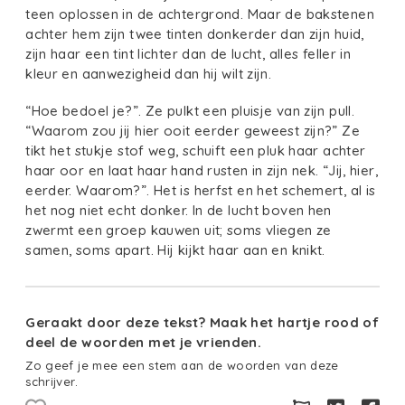
teen oplossen in de achtergrond. Maar de bakstenen
achter hem zijn twee tinten donkerder dan zijn huid,
zijn haar een tint lichter dan de lucht, alles feller in
kleur en aanwezigheid dan hij wilt zijn.
“Hoe bedoel je?”. Ze pulkt een pluisje van zijn pull.
“Waarom zou jij hier ooit eerder geweest zijn?” Ze
tikt het stukje stof weg, schuift een pluk haar achter
haar oor en laat haar hand rusten in zijn nek. “Jij, hier,
eerder. Waarom?”. Het is herfst en het schemert, al is
het nog niet echt donker. In de lucht boven hen
zwermt een groep kauwen uit; soms vliegen ze
samen, soms apart. Hij kijkt haar aan en knikt.
Geraakt door deze tekst? Maak het hartje rood of
deel de woorden met je vrienden.
Zo geef je mee een stem aan de woorden van deze
schrijver.