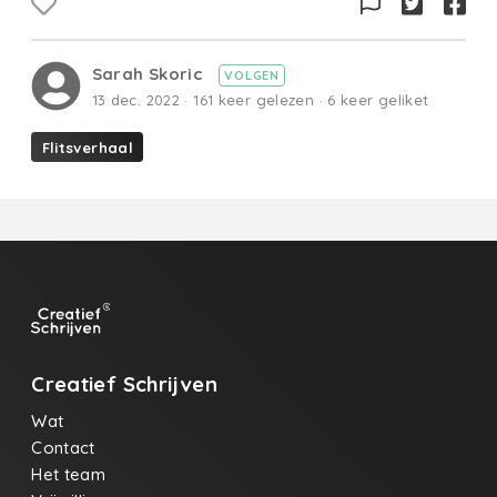
Sarah Skoric
VOLGEN
13 dec. 2022 · 161 keer gelezen · 6 keer geliket
Flitsverhaal
Creatief Schrijven
Wat
Contact
Het team