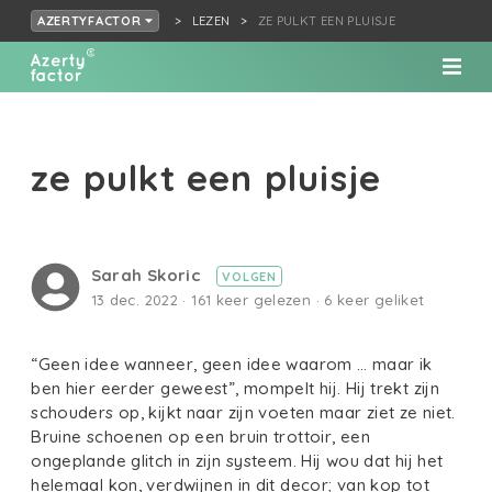
LEZEN
ZE PULKT EEN PLUISJE
AZERTYFACTOR
ze pulkt een pluisje
Sarah Skoric
VOLGEN
13 dec. 2022 · 161 keer gelezen · 6 keer geliket
“Geen idee wanneer, geen idee waarom … maar ik
ben hier eerder geweest”, mompelt hij. Hij trekt zijn
schouders op, kijkt naar zijn voeten maar ziet ze niet.
Bruine schoenen op een bruin trottoir, een
ongeplande glitch in zijn systeem. Hij wou dat hij het
helemaal kon, verdwijnen in dit decor; van kop tot