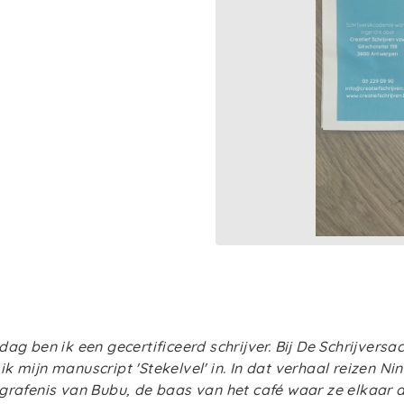
dag ben ik een gecertificeerd schrijver. Bij De Schrijvers
k mijn manuscript 'Stekelvel' in. In dat verhaal reizen Ni
grafenis van Bubu, de baas van het café waar ze elkaar d