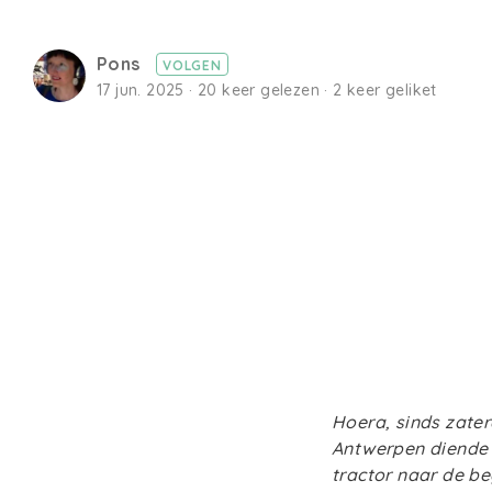
Pons
VOLGEN
17 jun. 2025 · 20 keer gelezen · 2 keer geliket
Hoera, sinds zater
Antwerpen diende i
tractor naar de be