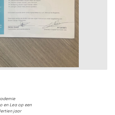
academie
no en Lea op een
ertien jaar