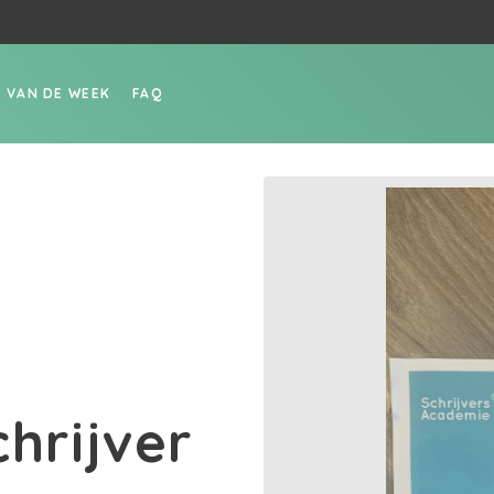
P VAN DE WEEK
FAQ
chrijver