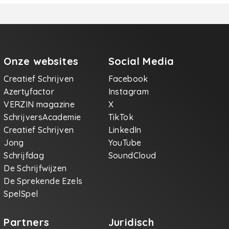
Onze websites
Social Media
Creatief Schrijven
Facebook
Azertyfactor
Instagram
VERZIN magazine
X
SchrijversAcademie
TikTok
Creatief Schrijven
LinkedIn
Jong
YouTube
Schrijfdag
SoundCloud
De Schrijfwijzen
De Sprekende Ezels
SpelSpel
Partners
Juridisch