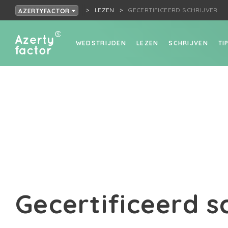
LEZEN
GECERTIFICEERD SCHRIJVER
AZERTYFACTOR
WEDSTRIJDEN
LEZEN
SCHRIJVEN
TI
Gecertificeerd s