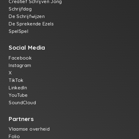
Creatief Schrijven Jong
Schrijfdag
De Schrijfwijzen
De Sprekende Ezels
SpelSpel
Social Media
Facebook
Instagram
X
TikTok
LinkedIn
YouTube
SoundCloud
Partners
Vlaamse overheid
Folio