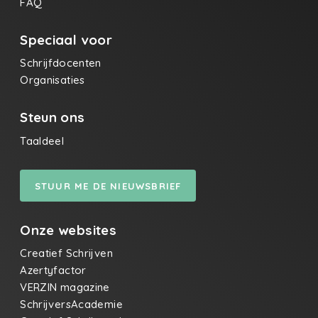
FAQ
Speciaal voor
Schrijfdocenten
Organisaties
Steun ons
Taaldeel
STUUR ME DE NIEUWSBRIEF
Onze websites
Creatief Schrijven
Azertyfactor
VERZIN magazine
SchrijversAcademie