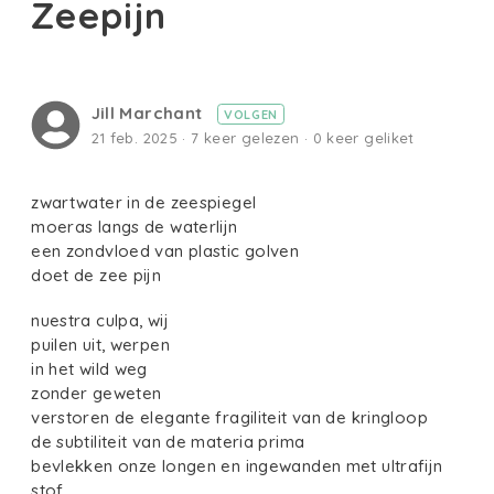
Zeepijn
Jill Marchant
VOLGEN
21 feb. 2025 · 7 keer gelezen · 0 keer geliket
zwartwater in de zeespiegel
moeras langs de waterlijn
een zondvloed van plastic golven
doet de zee pijn
nuestra culpa, wij
puilen uit, werpen
in het wild weg
zonder geweten
verstoren de elegante fragiliteit van de kringloop
de subtiliteit van de materia prima
bevlekken onze longen en ingewanden met ultrafijn
stof