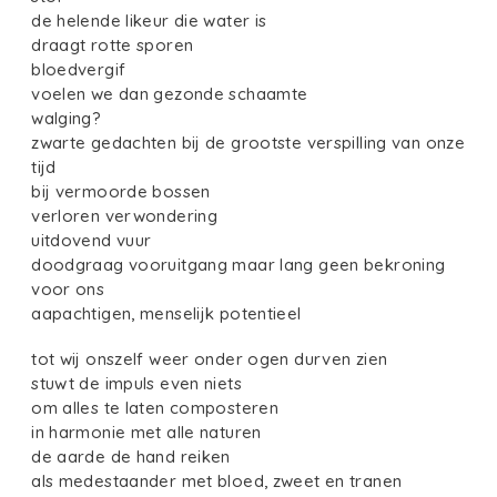
de helende likeur die water is
draagt rotte sporen
bloedvergif
voelen we dan gezonde schaamte
walging?
zwarte gedachten bij de grootste verspilling van onze
tijd
bij vermoorde bossen
verloren verwondering
uitdovend vuur
doodgraag vooruitgang maar lang geen bekroning
voor ons
aapachtigen, menselijk potentieel
tot wij onszelf weer onder ogen durven zien
stuwt de impuls even niets
om alles te laten composteren
in harmonie met alle naturen
de aarde de hand reiken
als medestaander met bloed, zweet en tranen