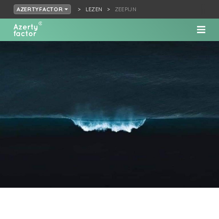
LEZEN
ZEEPIJN
AZERTYFACTOR