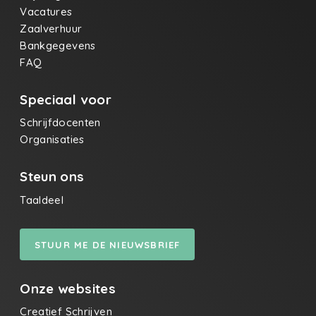
Vacatures
Zaalverhuur
Bankgegevens
FAQ
Speciaal voor
Schrijfdocenten
Organisaties
Steun ons
Taaldeel
STUUR ME DE NIEUWSBRIEF
Onze websites
Creatief Schrijven