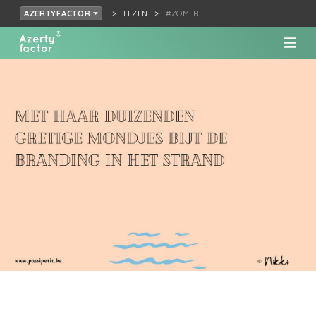
LEZEN
#ZOMER
AZERTYFACTOR