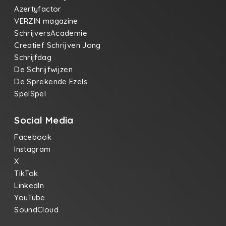
Azertyfactor
VERZIN magazine
SchrijversAcademie
Creatief Schrijven Jong
Schrijfdag
De Schrijfwijzen
De Sprekende Ezels
SpelSpel
Social Media
Facebook
Instagram
X
TikTok
LinkedIn
YouTube
SoundCloud