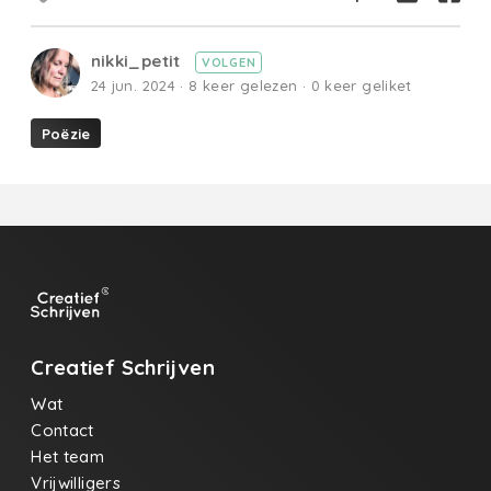
nikki_petit
VOLGEN
24 jun. 2024 · 8 keer gelezen · 0 keer geliket
Poëzie
Creatief Schrijven
Wat
Contact
Het team
Vrijwilligers