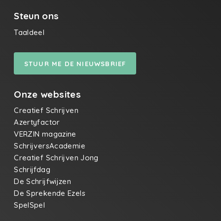
Steun ons
Taaldeel
STUUR ME DE NIEUWSBRIEF
Onze websites
Creatief Schrijven
Azertyfactor
VERZIN magazine
SchrijversAcademie
Creatief Schrijven Jong
Schrijfdag
De Schrijfwijzen
De Sprekende Ezels
SpelSpel