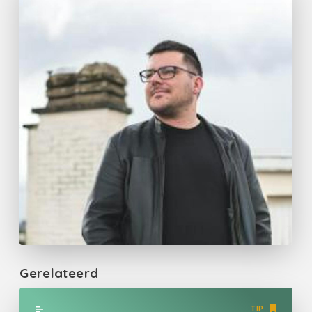
Gerelateerd
TIP