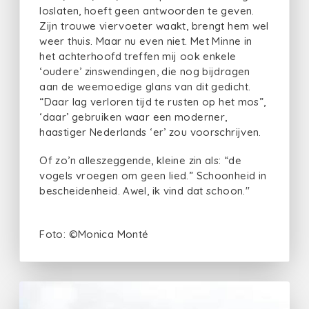
loslaten, hoeft geen antwoorden te geven.
Zijn trouwe viervoeter waakt, brengt hem wel
weer thuis. Maar nu even niet. Met Minne in
het achterhoofd treffen mij ook enkele
‘oudere’ zinswendingen, die nog bijdragen
aan de weemoedige glans van dit gedicht.
“Daar lag verloren tijd te rusten op het mos”,
‘daar’ gebruiken waar een moderner,
haastiger Nederlands ‘er’ zou voorschrijven.
Of zo’n alleszeggende, kleine zin als: “de
vogels vroegen om geen lied.” Schoonheid in
bescheidenheid. Awel, ik vind dat schoon."
Foto: ©Monica Monté