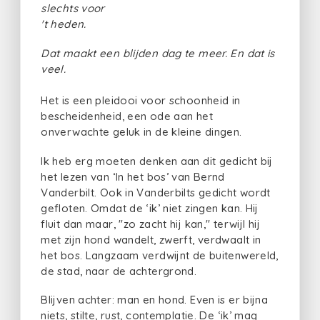
slechts voor
't heden.
Dat maakt een blijden dag te meer. En dat is
veel.
Het is een pleidooi voor schoonheid in
bescheidenheid, een ode aan het
onverwachte geluk in de kleine dingen.
Ik heb erg moeten denken aan dit gedicht bij
het lezen van ‘In het bos’ van Bernd
Vanderbilt. Ook in Vanderbilts gedicht wordt
gefloten. Omdat de ‘ik’ niet zingen kan. Hij
fluit dan maar, "zo zacht hij kan," terwijl hij
met zijn hond wandelt, zwerft, verdwaalt in
het bos. Langzaam verdwijnt de buitenwereld,
de stad, naar de achtergrond.
Blijven achter: man en hond. Even is er bijna
niets, stilte, rust, contemplatie. De ‘ik’ mag