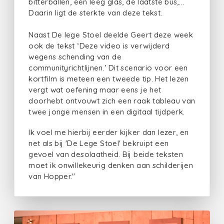
bitterballen, een leeg glas, de laatste bus,...
Daarin ligt de sterkte van deze tekst.
Naast De lege Stoel deelde Geert deze week
ook de tekst ‘Deze video is verwijderd
wegens schending van de
communityrichtlijnen.’ Dit scenario voor een
kortfilm is meteen een tweede tip. Het lezen
vergt wat oefening maar eens je het
doorhebt ontvouwt zich een raak tableau van
twee jonge mensen in een digitaal tijdperk.
Ik voel me hierbij eerder kijker dan lezer, en
net als bij 'De Lege Stoel' bekruipt een
gevoel van desolaatheid. Bij beide teksten
moet ik onwillekeurig denken aan schilderijen
van Hopper."