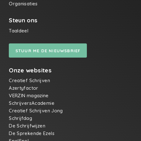
Organisaties
Steun ons
Taaldeel
STUUR ME DE NIEUWSBRIEF
Onze websites
Creatief Schrijven
Azertyfactor
VERZIN magazine
SchrijversAcademie
Creatief Schrijven Jong
Schrijfdag
De Schrijfwijzen
De Sprekende Ezels
SpelSpel