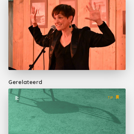
Gerelateerd
TIP