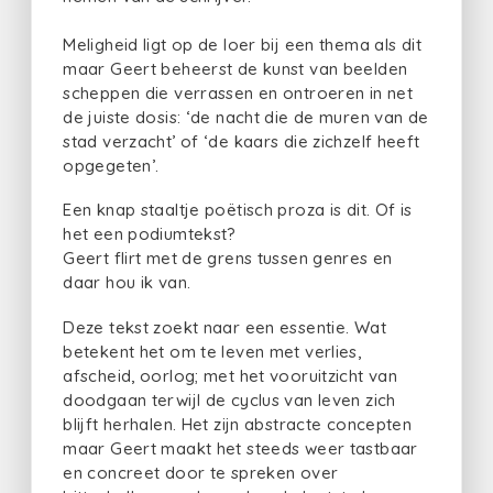
Meligheid ligt op de loer bij een thema als dit
maar Geert beheerst de kunst van beelden
scheppen die verrassen en ontroeren in net
de juiste dosis: ‘de nacht die de muren van de
stad verzacht’ of ‘de kaars die zichzelf heeft
opgegeten’.
Een knap staaltje poëtisch proza is dit. Of is
het een podiumtekst?
Geert flirt met de grens tussen genres en
daar hou ik van.
Deze tekst zoekt naar een essentie. Wat
betekent het om te leven met verlies,
afscheid, oorlog; met het vooruitzicht van
doodgaan terwijl de cyclus van leven zich
blijft herhalen. Het zijn abstracte concepten
maar Geert maakt het steeds weer tastbaar
en concreet door te spreken over