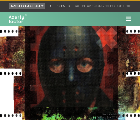
LEZEN
DAG BRAVE JONGEN HO…OET HIER NI
AZERTYFACTOR