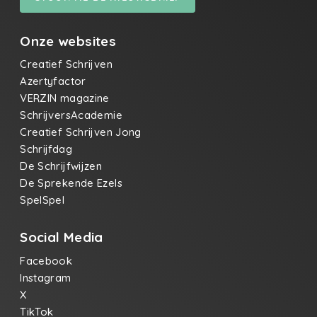
Onze websites
Creatief Schrijven
Azertyfactor
VERZIN magazine
SchrijversAcademie
Creatief Schrijven Jong
Schrijfdag
De Schrijfwijzen
De Sprekende Ezels
SpelSpel
Social Media
Facebook
Instagram
X
TikTok