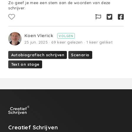
Zo geef je mee een stem aan de woorden van deze
schrijver.
Koen Vlerick
VOLGEN
25 jun. 2025 · 69 keer gelezen · 1 keer geliket
Autobiografisch schrijven
Scenario
Text on stage
Creatief Schrijven