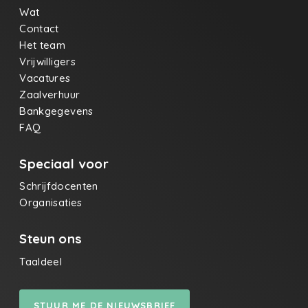
Wat
Contact
Het team
Vrijwilligers
Vacatures
Zaalverhuur
Bankgegevens
FAQ
Speciaal voor
Schrijfdocenten
Organisaties
Steun ons
Taaldeel
STUUR ME DE NIEUWSBRIEF