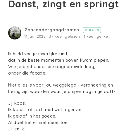
Danst, zingt en springt
Zonsondergangdromen
VOLGEN
11 jan. 2022 · 37 keer gelezen · 1 keer geliket
Ik hield van je innerlijke kind,
dat in de beste momenten boven kwam piepen.
Wie je bent onder die opgebouwde laag,
onder die façade.
Niet alles is voor jou weggelegd - verandering en
heling zijn woorden waar je amper nog in gelooft?
Jij koos.
Ik koos - of toch met wat tegenzin.
Ik geloof in het goede.
Al doet het er niet meer toe.
Jij en ik,