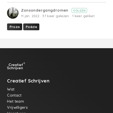
Zonsondergangdromen
VOLGEN
11 jan. 2022 · 37 keer gelezen · 1 keer geliket
Proza
Poëzie
Creatief Schrijven
Wat
Contact
Het team
Vrijwilligers