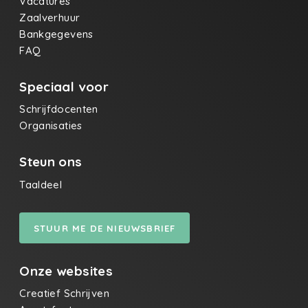
Vacatures
Zaalverhuur
Bankgegevens
FAQ
Speciaal voor
Schrijfdocenten
Organisaties
Steun ons
Taaldeel
STUUR ME DE NIEUWSBRIEF
Onze websites
Creatief Schrijven