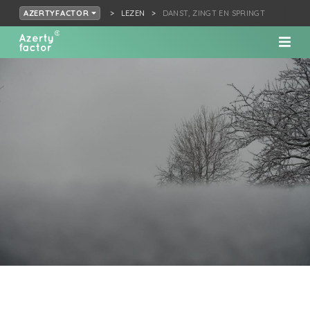
LEZEN
DANST, ZINGT EN SPRINGT
AZERTYFACTOR