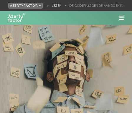
LEZEN
DE ONDERLIGGENDE AANDOENING
AZERTYFACTOR