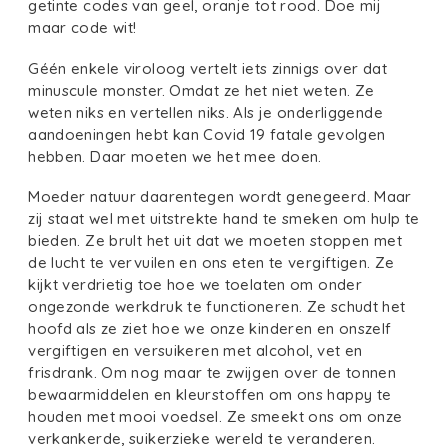
getinte codes van geel, oranje tot rood. Doe mij
maar code wit!
Géén enkele viroloog vertelt iets zinnigs over dat
minuscule monster. Omdat ze het niet weten. Ze
weten niks en vertellen niks. Als je onderliggende
aandoeningen hebt kan Covid 19 fatale gevolgen
hebben. Daar moeten we het mee doen.
Moeder natuur daarentegen wordt genegeerd. Maar
zij staat wel met uitstrekte hand te smeken om hulp te
bieden. Ze brult het uit dat we moeten stoppen met
de lucht te vervuilen en ons eten te vergiftigen. Ze
kijkt verdrietig toe hoe we toelaten om onder
ongezonde werkdruk te functioneren. Ze schudt het
hoofd als ze ziet hoe we onze kinderen en onszelf
vergiftigen en versuikeren met alcohol, vet en
frisdrank. Om nog maar te zwijgen over de tonnen
bewaarmiddelen en kleurstoffen om ons happy te
houden met mooi voedsel. Ze smeekt ons om onze
verkankerde, suikerzieke wereld te veranderen.