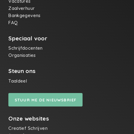
Vacatures
Zaalverhuur
Bankgegevens
FAQ
Speciaal voor
Schrijfdocenten
Organisaties
Steun ons
Taaldeel
STUUR ME DE NIEUWSBRIEF
Onze websites
Creatief Schrijven