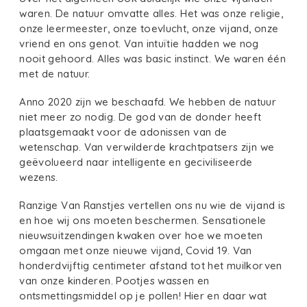
waren. De natuur omvatte alles. Het was onze religie,
onze leermeester, onze toevlucht, onze vijand, onze
vriend en ons genot. Van intuïtie hadden we nog
nooit gehoord. Alles was basic instinct. We waren één
met de natuur.
Anno 2020 zijn we beschaafd. We hebben de natuur
niet meer zo nodig. De god van de donder heeft
plaatsgemaakt voor de adonissen van de
wetenschap. Van verwilderde krachtpatsers zijn we
geëvolueerd naar intelligente en geciviliseerde
wezens.
Ranzige Van Ranstjes vertellen ons nu wie de vijand is
en hoe wij ons moeten beschermen. Sensationele
nieuwsuitzendingen kwaken over hoe we moeten
omgaan met onze nieuwe vijand, Covid 19. Van
honderdvijftig centimeter afstand tot het muilkorven
van onze kinderen. Pootjes wassen en
ontsmettingsmiddel op je pollen! Hier en daar wat