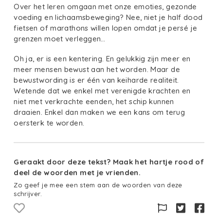
Over het leren omgaan met onze emoties, gezonde
voeding en lichaamsbeweging? Nee, niet je half dood
fietsen of marathons willen lopen omdat je persé je
grenzen moet verleggen…
Oh ja, er is een kentering. En gelukkig zijn meer en
meer mensen bewust aan het worden. Maar de
bewustwording is er één van keiharde realiteit.
Wetende dat we enkel met verenigde krachten en
niet met verkrachte eenden, het schip kunnen
draaien. Enkel dan maken we een kans om terug
oersterk te worden.
Geraakt door deze tekst? Maak het hartje rood of
deel de woorden met je vrienden.
Zo geef je mee een stem aan de woorden van deze
schrijver.