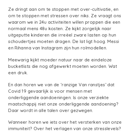
Ze dringt aan om te stoppen met over-cultivatie, en
om te stoppen met stressen over niks. Ze vraagt ons
waarom we in 24u activiteiten willen proppen die een
normaal mens 48u kosten. Ze kijkt zorgelijk naar
uitgeputte kinderen die irreëel zware lasten op hun
schoudertjes moeten dragen. De lat ligt hoog. Messi
en Rihanna van Instagram zijn hun rolmodellen.
Meewarig kijkt moeder natuur naar de eindeloze
bucketlists die nog afgewerkt moeten worden. Wat
een druk.
En dan horen we van de ‘ranzige Van ranstjes’ dat
Covid 19 gevaarlijk is voor mensen met
onderliggende aandoeningen. Is onze verziekte
maatschappij niet onze onderliggende aandoening?
Daar wordt in alle talen over gezwegen.
Wanneer horen we iets over het versterken van onze
immuniteit? Over het verlagen van onze stresslevels?