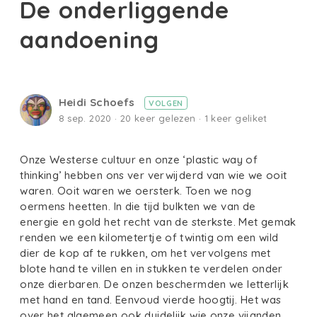
De onderliggende
aandoening
Heidi Schoefs
VOLGEN
8 sep. 2020 · 20 keer gelezen · 1 keer geliket
Onze Westerse cultuur en onze ‘plastic way of
thinking’ hebben ons ver verwijderd van wie we ooit
waren. Ooit waren we oersterk. Toen we nog
oermens heetten. In die tijd bulkten we van de
energie en gold het recht van de sterkste. Met gemak
renden we een kilometertje of twintig om een wild
dier de kop af te rukken, om het vervolgens met
blote hand te villen en in stukken te verdelen onder
onze dierbaren. De onzen beschermden we letterlijk
met hand en tand. Eenvoud vierde hoogtij. Het was
over het algemeen ook duidelijk wie onze vijanden