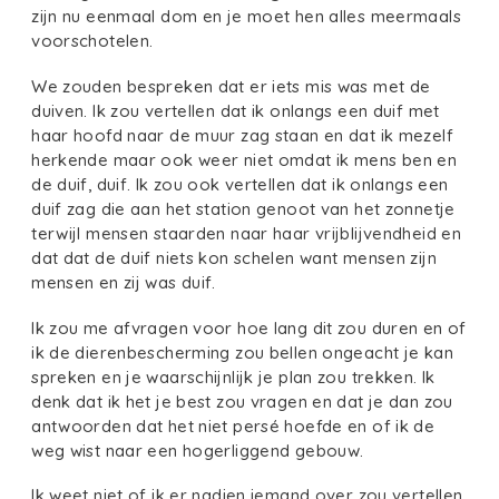
zijn nu eenmaal dom en je moet hen alles meermaals
voorschotelen.
We zouden bespreken dat er iets mis was met de
duiven. Ik zou vertellen dat ik onlangs een duif met
haar hoofd naar de muur zag staan en dat ik mezelf
herkende maar ook weer niet omdat ik mens ben en
de duif, duif. Ik zou ook vertellen dat ik onlangs een
duif zag die aan het station genoot van het zonnetje
terwijl mensen staarden naar haar vrijblijvendheid en
dat dat de duif niets kon schelen want mensen zijn
mensen en zij was duif.
Ik zou me afvragen voor hoe lang dit zou duren en of
ik de dierenbescherming zou bellen ongeacht je kan
spreken en je waarschijnlijk je plan zou trekken. Ik
denk dat ik het je best zou vragen en dat je dan zou
antwoorden dat het niet persé hoefde en of ik de
weg wist naar een hogerliggend gebouw.
Ik weet niet of ik er nadien iemand over zou vertellen.