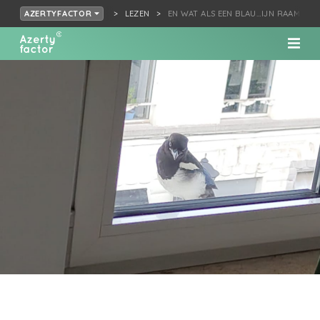
LEZEN
EN WAT ALS EEN BLAU…IJN RAAM ZOU
AZERTYFACTOR