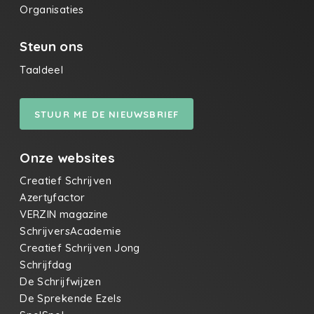
Organisaties
Steun ons
Taaldeel
STUUR ME DE NIEUWSBRIEF
Onze websites
Creatief Schrijven
Azertyfactor
VERZIN magazine
SchrijversAcademie
Creatief Schrijven Jong
Schrijfdag
De Schrijfwijzen
De Sprekende Ezels