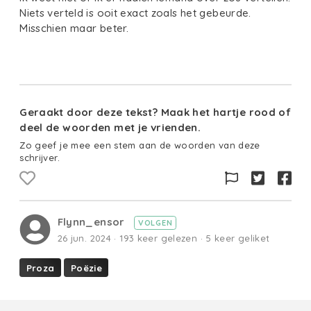
Niets verteld is ooit exact zoals het gebeurde.
Misschien maar beter.
Geraakt door deze tekst? Maak het hartje rood of
deel de woorden met je vrienden.
Zo geef je mee een stem aan de woorden van deze
schrijver.
Flynn_ensor
VOLGEN
26 jun. 2024 · 193 keer gelezen · 5 keer geliket
Proza
Poëzie