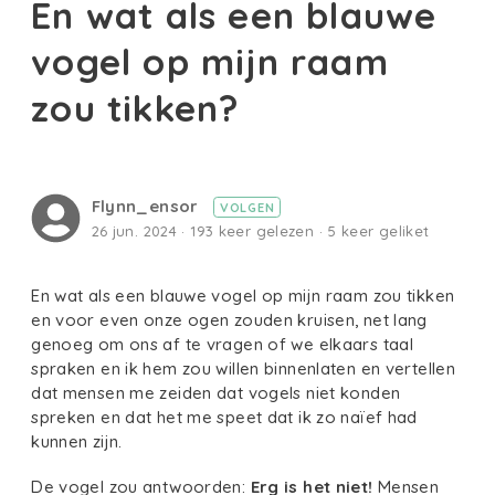
En wat als een blauwe
vogel op mijn raam
zou tikken?
Flynn_ensor
VOLGEN
26 jun. 2024 · 193 keer gelezen · 5 keer geliket
En wat als een blauwe vogel op mijn raam zou tikken
en voor even onze ogen zouden kruisen, net lang
genoeg om ons af te vragen of we elkaars taal
spraken en ik hem zou willen binnenlaten en vertellen
dat mensen me zeiden dat vogels niet konden
spreken en dat het me speet dat ik zo naïef had
kunnen zijn.
De vogel zou antwoorden:
Erg is het niet!
Mensen