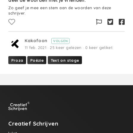
deel de woorden met je vrienden.
Zo geef je mee een stem aan de woorden van deze
schrijver.
Kakofoon
VOLGEN
11 feb. 2021 · 25 keer gelezen · 0 keer geliket
Proza
Poëzie
Text on stage
Creatief Schrijven