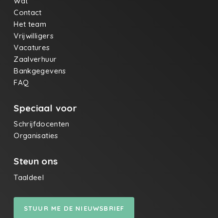
Wat
Contact
Het team
Vrijwilligers
Vacatures
Zaalverhuur
Bankgegevens
FAQ
Speciaal voor
Schrijfdocenten
Organisaties
Steun ons
Taaldeel
STUUR ME DE NIEUWSBRIEF