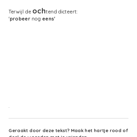
och
Terwijl de
tend dicteert:
'
probeer
nog
eens'
.
Geraakt door deze tekst? Maak het hartje rood of