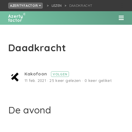
LEZEN
DAADKRACHT
AZERTYFACTOR
Daadkracht
Kakofoon
VOLGEN
11 feb. 2021 · 25 keer gelezen · 0 keer geliket
De avond