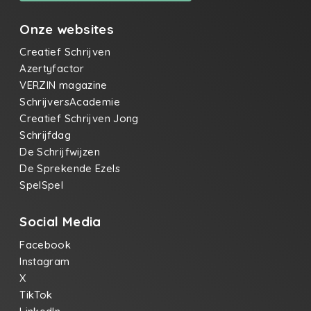
Onze websites
Creatief Schrijven
Azertyfactor
VERZIN magazine
SchrijversAcademie
Creatief Schrijven Jong
Schrijfdag
De Schrijfwijzen
De Sprekende Ezels
SpelSpel
Social Media
Facebook
Instagram
X
TikTok