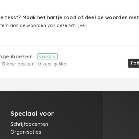
 tekst? Maak het hartje rood of deel de woorden met 
stem aan de woorden van deze schrijver.
oogenboezem
VOLGEN
Poë
· 19 keer gelezen · 0 keer geliket
Speciaal voor
Schrijfdocenten
Organisaties