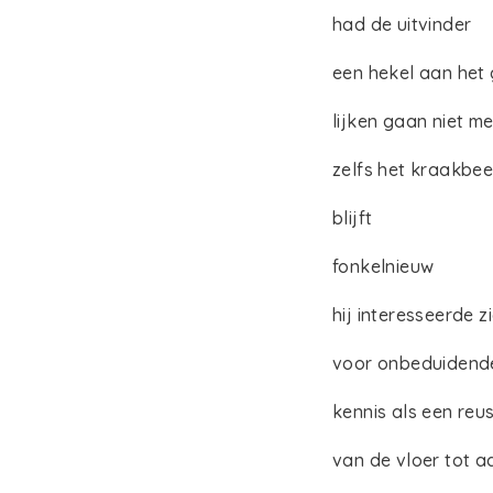
had de uitvinder
een hekel aan het
lijken gaan niet m
zelfs het kraakbe
blijft
fonkelnieuw
hij interesseerde z
voor onbeduidende
kennis als een reu
van de vloer tot a