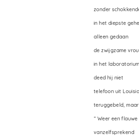
zonder schokkend
in het diepste gehe
alleen gedaan
de zwijgzame vro
in het laboratoriu
deed hij niet
telefoon uit Louisi
teruggebeld, maar
“ Weer een flauwe
vanzelfsprekend