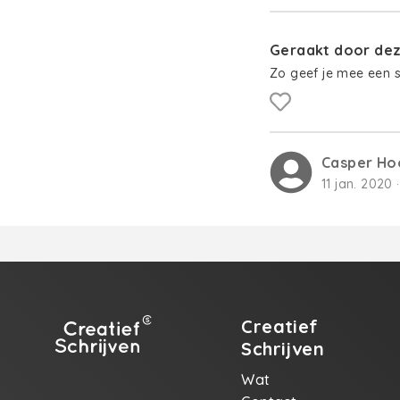
Geraakt door deze
Zo geef je mee een 
Casper H
11 jan. 2020 
Creatief
Schrijven
Wat