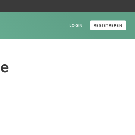
LOGIN
REGISTREREN
de