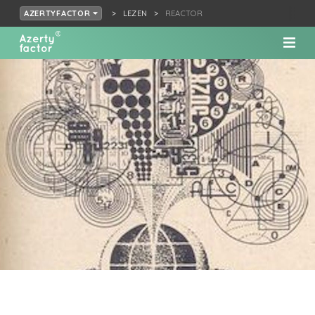
LEZEN
REACTOR
AZERTYFACTOR