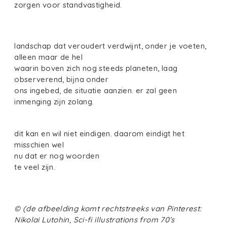
zorgen voor standvastigheid.
landschap dat veroudert verdwijnt, onder je voeten,
alleen maar de hel
waarin boven zich nog steeds planeten, laag
observerend, bijna onder
ons ingebed, de situatie aanzien. er zal geen
inmenging zijn zolang.
dit kan en wil niet eindigen. daarom eindigt het
misschien wel
nu dat er nog woorden
te veel zijn.
©
(de afbeelding komt rechtstreeks van Pinterest:
Nikolai Lutohin, Sci-fi illustrations from 70’s