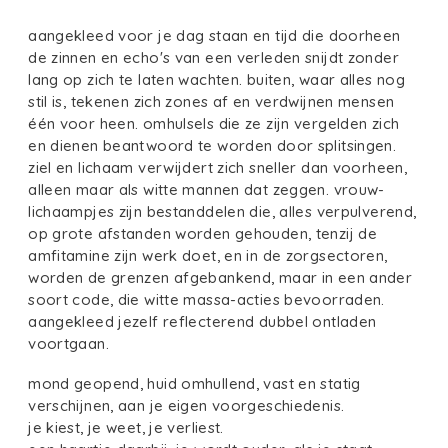
aangekleed voor je dag staan en tijd die doorheen
de zinnen en echo's van een verleden snijdt zonder
lang op zich te laten wachten. buiten, waar alles nog
stil is, tekenen zich zones af en verdwijnen mensen
één voor heen. omhulsels die ze zijn vergelden zich
en dienen beantwoord te worden door splitsingen.
ziel en lichaam verwijdert zich sneller dan voorheen,
alleen maar als witte mannen dat zeggen. vrouw-
lichaampjes zijn bestanddelen die, alles verpulverend,
op grote afstanden worden gehouden, tenzij de
amfitamine zijn werk doet, en in de zorgsectoren,
worden de grenzen afgebankend, maar in een ander
soort code, die witte massa-acties bevoorraden.
aangekleed jezelf reflecterend dubbel ontladen
voortgaan.
mond geopend, huid omhullend, vast en statig
verschijnen, aan je eigen voorgeschiedenis.
je kiest, je weet, je verliest.