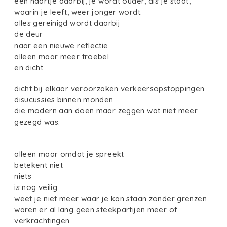
een haartje daarbij, je wordt ouder, als je staat,
waarin je leeft, weer jonger wordt.
alles gereinigd wordt daarbij
de deur
naar een nieuwe reflectie
alleen maar meer troebel
en dicht.
dicht bij elkaar veroorzaken verkeersopstoppingen
disucussies binnen monden
die modern aan doen maar zeggen wat niet meer
gezegd was.
alleen maar omdat je spreekt
betekent niet
niets
is nog veilig
weet je niet meer waar je kan staan zonder grenzen
waren er al lang geen steekpartijen meer of
verkrachtingen