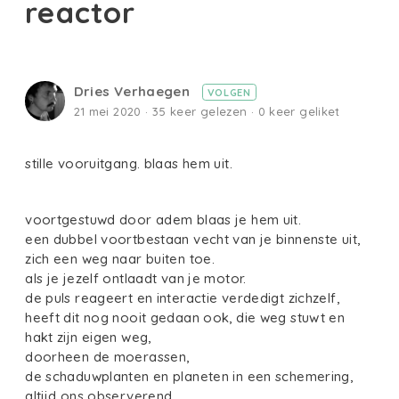
reactor
Dries Verhaegen
VOLGEN
21 mei 2020 · 35 keer gelezen · 0 keer geliket
stille vooruitgang. blaas hem uit.
voortgestuwd door adem blaas je hem uit.
een dubbel voortbestaan vecht van je binnenste uit,
zich een weg naar buiten toe.
als je jezelf ontlaadt van je motor.
de puls reageert en interactie verdedigt zichzelf,
heeft dit nog nooit gedaan ook, die weg stuwt en
hakt zijn eigen weg,
doorheen de moerassen,
de schaduwplanten en planeten in een schemering,
altijd ons observerend.