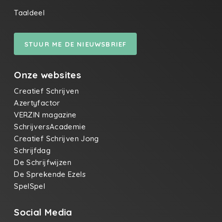
Taaldeel
STUUR ME DE NIEUWSBRIEF
Onze websites
Creatief Schrijven
Azertyfactor
VERZIN magazine
SchrijversAcademie
Creatief Schrijven Jong
Schrijfdag
De Schrijfwijzen
De Sprekende Ezels
SpelSpel
Social Media