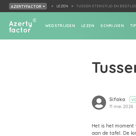
LEZEN
TUSSEN ETENSTIJD EN BEDTIJ
AZERTYFACTOR
WEDSTRIJDEN
LEZEN
SCHRIJVEN
TI
Tusse
Sifaka
V
11 mei 2026 ·
Het is het moment 
aan de tafel. De k