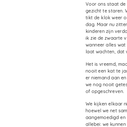
Voor ons staat de 
gezicht te staren.
tikt de klok weer
dag. Maar nu zitten
kinderen zijn verda
ik zie de zwaarte 
wanneer alles wat 
laat wachten, dat
Het is vreemd, maa
nooit een kat te j
er niemand aan en 
we nog nooit gete
of opgeschreven.
We kijken elkaar ni
hoewel we net sam
aangemoedigd en - 
allebei: we kunnen 