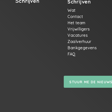
Schrijven
Wat
Contact
Het team
Vrijwilligers
Vacatures
Zaalverhuur
Bankgegevens
FAQ
STUUR ME DE NIEUW