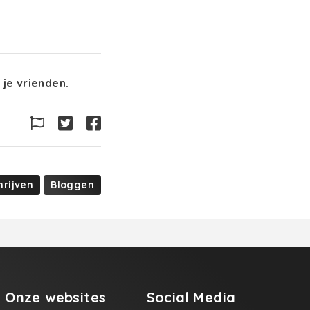
je vrienden.
hrijven
Bloggen
Onze websites
Social Media