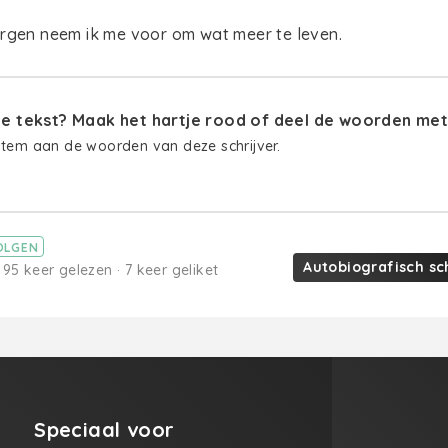
orgen neem ik me voor om wat meer te leven.
 tekst? Maak het hartje rood of deel de woorden met 
stem aan de woorden van deze schrijver.
OLGEN
Autobiografisch sc
 95 keer gelezen · 7 keer geliket
Speciaal voor