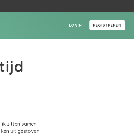
LOGIN
REGISTREREN
tijd
 ik zitten samen
ken uit gestoven.