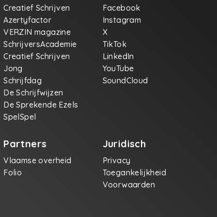
Creatief Schrijven
Facebook
Azertyfactor
Instagram
VERZIN magazine
X
SchrijversAcademie
TikTok
Creatief Schrijven
LinkedIn
Jong
YouTube
Schrijfdag
SoundCloud
De Schrijfwijzen
De Sprekende Ezels
SpelSpel
Partners
Juridisch
Vlaamse overheid
Privacy
Folio
Toegankelijkheid
Voorwaarden