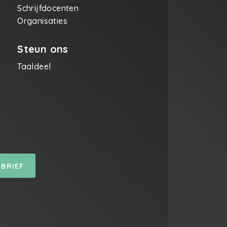
Schrijfdocenten
Organisaties
Steun ons
Taaldeel
SBRIEF