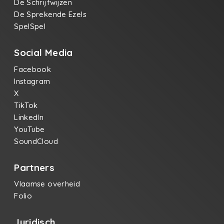
De Schrijfwijzen
De Sprekende Ezels
SpelSpel
Social Media
Facebook
Instagram
X
TikTok
LinkedIn
YouTube
SoundCloud
Partners
Vlaamse overheid
Folio
Juridisch