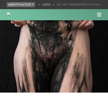
LEZEN
ZET HET ONDERWERP OP ZIJN KOP!
AZERTYFACTOR