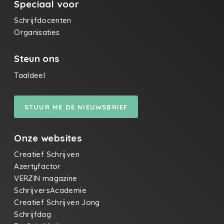
Speciaal voor
Schrijfdocenten
Organisaties
Steun ons
Taaldeel
STUUR ME DE NIEUWSBRIEF
Onze websites
Creatief Schrijven
Azertyfactor
VERZIN magazine
SchrijversAcademie
Creatief Schrijven Jong
Schrijfdag