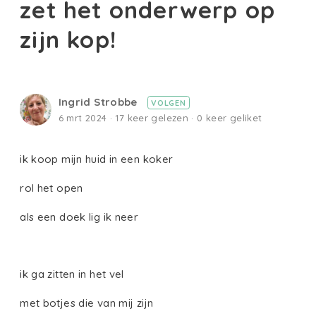
zet het onderwerp op
zijn kop!
Ingrid Strobbe
VOLGEN
6 mrt 2024 · 17 keer gelezen · 0 keer geliket
ik koop mijn huid in een koker
rol het open
als een doek lig ik neer
ik ga zitten in het vel
met botjes die van mij zijn