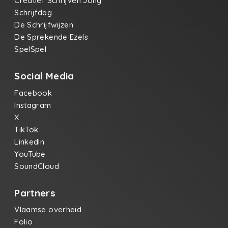
Creatief Schrijven Jong
Schrijfdag
De Schrijfwijzen
De Sprekende Ezels
SpelSpel
Social Media
Facebook
Instagram
X
TikTok
LinkedIn
YouTube
SoundCloud
Partners
Vlaamse overheid
Folio