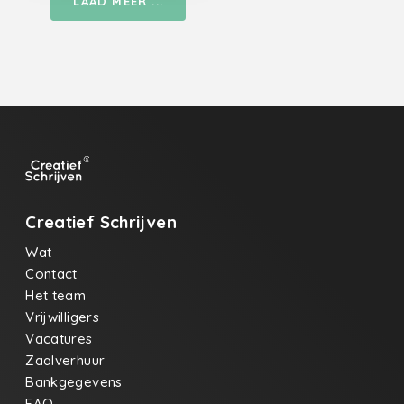
LAAD MEER ...
Creatief Schrijven
Wat
Contact
Het team
Vrijwilligers
Vacatures
Zaalverhuur
Bankgegevens
FAQ