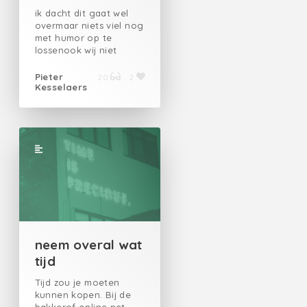
ik dacht dit gaat wel
overmaar niets viel nog
met humor op te
lossenook wij niet
Pieter
20
2
Kesselaers
neem overal wat
tijd
Tijd zou je moeten
kunnen kopen. Bij de
bakkerof online net