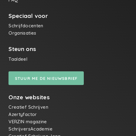
Speciaal voor
Schrijfdocenten
Organisaties
Steun ons
Taaldeel
STUUR ME DE NIEUWSBRIEF
Onze websites
Creatief Schrijven
Azertyfactor
VERZIN magazine
SchrijversAcademie