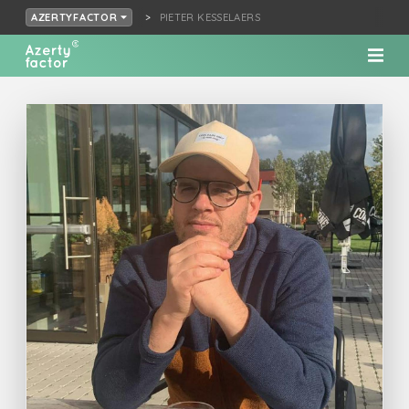
PIETER KESSELAERS
AZERTYFACTOR