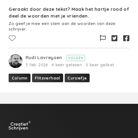
Geraakt door deze tekst? Maak het hartje rood of
deel de woorden met je vrienden.
Zo geef je mee een stem aan de woorden van deze
schrijver.
Rudi Lavreysen
VOLGEN
5 feb. 2026 · 4 keer gelezen · 0 keer geliket
Column
Flitsverhaal
Cursiefje