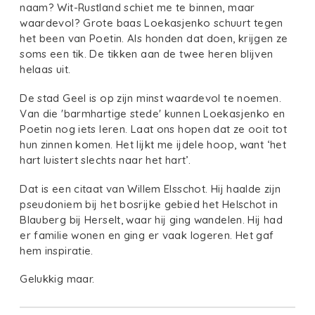
naam? Wit-Rustland schiet me te binnen, maar
waardevol? Grote baas Loekasjenko schuurt tegen
het been van Poetin. Als honden dat doen, krijgen ze
soms een tik. De tikken aan de twee heren blijven
helaas uit.
De stad Geel is op zijn minst waardevol te noemen.
Van die 'barmhartige stede' kunnen Loekasjenko en
Poetin nog iets leren. Laat ons hopen dat ze ooit tot
hun zinnen komen. Het lijkt me ijdele hoop, want ‘het
hart luistert slechts naar het hart’.
Dat is een citaat van Willem Elsschot. Hij haalde zijn
pseudoniem bij het bosrijke gebied het Helschot in
Blauberg bij Herselt, waar hij ging wandelen. Hij had
er familie wonen en ging er vaak logeren. Het gaf
hem inspiratie.
Gelukkig maar.