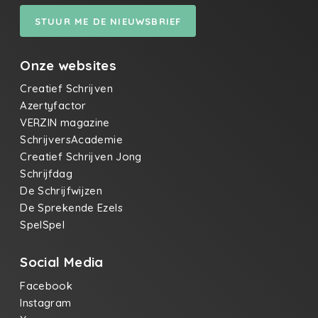
STUUR ME DE NIEUWSBRIEF
Onze websites
Creatief Schrijven
Azertyfactor
VERZIN magazine
SchrijversAcademie
Creatief Schrijven Jong
Schrijfdag
De Schrijfwijzen
De Sprekende Ezels
SpelSpel
Social Media
Facebook
Instagram