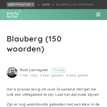
LEZEN
BLAUBERG (150 WOORDEN)
AZERTYFACTOR
Blauberg (150
woorden)
Rudi Lavreysen
VOLGEN
5 feb. 2026 · 4 keer gelezen · 0 keer geliket
Het is precies terug stil over Groenland. Het lijkt me
ook een stiltegebied te zijn. Laat het dat maar blijven.
Zijn er nog waardevolle gebieden met een kleur in de