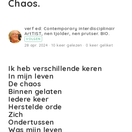
Chaos.
verf ed: Contemporary interdisciplinair
ArtTIST, nen tjolder, nen prutser. BIO.
VOLGEN
28 apr. 2024 · 10 keer gelezen · 0 keer geliket
Ik heb verschillende keren
In mijn leven
De chaos
Binnen gelaten
Iedere keer
Herstelde orde
Zich
Ondertussen
Was mijn leven