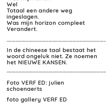
Wel
Totaal een andere weg
ingeslagen.
Was mijn horizon compleet
Verandert.
..............................................................................
In de chineese taal bestaat het
woord ongeluk niet. Ze noemen
het NIEUWE KANSEN.
******************************************************************************
Foto VERF ED:
julien
schoenaerts
foto gallery VERF ED