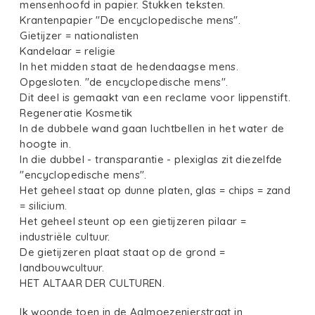
mensenhoofd in papier. Stukken teksten.
Krantenpapier "De encyclopedische mens".
Gietijzer = nationalisten
Kandelaar = religie
In het midden staat de hedendaagse mens.
Opgesloten. "de encyclopedische mens".
Dit deel is gemaakt van een reclame voor lippenstift.
Regeneratie Kosmetik
In de dubbele wand gaan luchtbellen in het water de
hoogte in.
In die dubbel - transparantie - plexiglas zit diezelfde
"encyclopedische mens".
Het geheel staat op dunne platen, glas = chips = zand
= silicium.
Het geheel steunt op een gietijzeren pilaar =
industriële cultuur.
De gietijzeren plaat staat op de grond =
landbouwcultuur.
HET ALTAAR DER CULTUREN.
Ik woonde toen in de Aalmoezenierstraat in