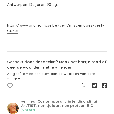
Antwerpen. De jaren 90 tig.
http://www.anamorfose.be/verf/misc-images/verf-
t-i-r-e
Geraakt door deze tekst? Maak het hartje rood of
deel de woorden met je vrienden.
Zo geef je mee een stem aan de woorden van deze
schrijver.
verf ed: Contemporary interdisciplinair
ArtTIST, nen tjolder, nen prutser. BIO.
VOLGEN