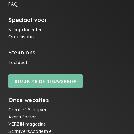
FAQ
Speciaal voor
Schrijfdocenten
Organisaties
Steun ons
Taaldeel
STUUR ME DE NIEUWSBRIEF
Onze websites
Creatief Schrijven
Azertyfactor
VERZIN magazine
SchrijversAcademie