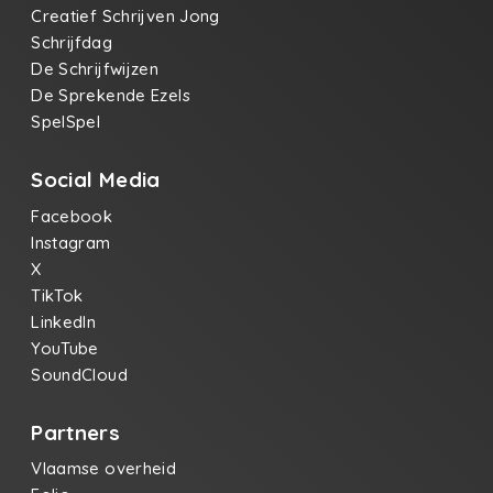
Creatief Schrijven Jong
Schrijfdag
De Schrijfwijzen
De Sprekende Ezels
SpelSpel
Social Media
Facebook
Instagram
X
TikTok
LinkedIn
YouTube
SoundCloud
Partners
Vlaamse overheid