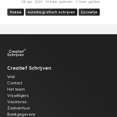
28 apr. 2024 · 10 keer gelezen · 0 keer geliket
Poëzie
Autobiografisch schrijven
Cursiefje
Creatief Schrijven
Wat
Contact
Het team
Vrijwilligers
Vacatures
Zaalverhuur
Bankgegevens