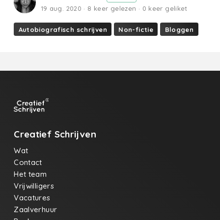
19 aug. 2020 · 8 keer gelezen · 0 keer geliket
Autobiografisch schrijven
Non-fictie
Bloggen
Creatief Schrijven
Wat
Contact
Het team
Vrijwilligers
Vacatures
Zaalverhuur