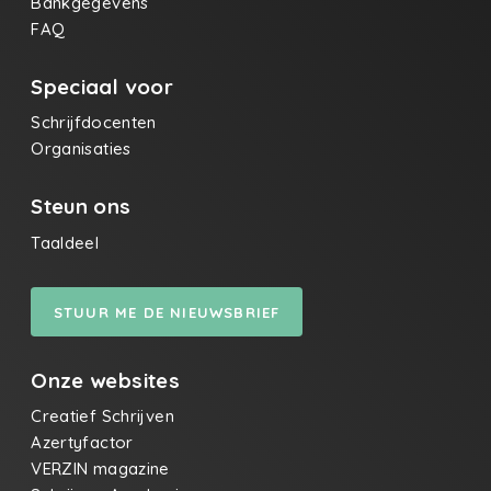
Bankgegevens
FAQ
Speciaal voor
Schrijfdocenten
Organisaties
Steun ons
Taaldeel
STUUR ME DE NIEUWSBRIEF
Onze websites
Creatief Schrijven
Azertyfactor
VERZIN magazine