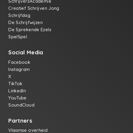
SchrijversAcademie
Creatief Schrijven Jong
Schrijfdag
De Schrijfwijzen
De Sprekende Ezels
SpelSpel
Social Media
Facebook
Instagram
X
TikTok
LinkedIn
YouTube
SoundCloud
Partners
Vlaamse overheid