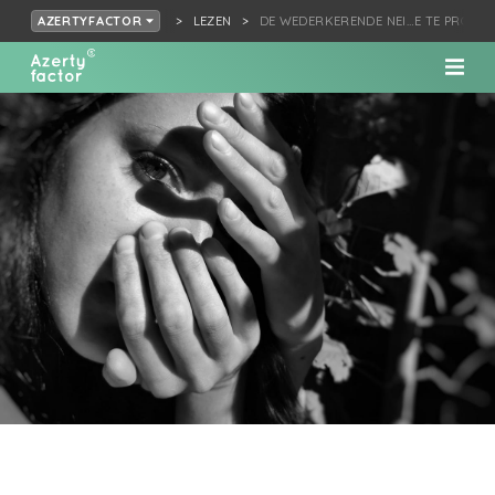
LEZEN
DE WEDERKERENDE NEI…E TE PROBER
AZERTYFACTOR