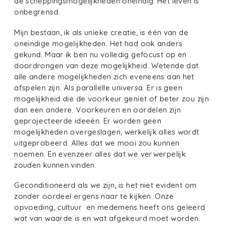
de scheppingsmogelijkheden oneindig. Het leven is
onbegrensd.
Mijn bestaan, ik als unieke creatie, is één van de
oneindige mogelijkheden. Het had ook anders
gekund. Maar ik ben nu volledig gefocust op en
doordrongen van deze mogelijkheid. Wetende dat
alle andere mogelijkheden zich eveneens aan het
afspelen zijn. Als parallelle universa. Er is geen
mogelijkheid die de voorkeur geniet of beter zou zijn
dan een andere. Voorkeuren en oordelen zijn
geprojecteerde ideeën. Er worden geen
mogelijkheden overgeslagen, werkelijk alles wordt
uitgeprobeerd. Alles dat we mooi zou kunnen
noemen. En evenzeer alles dat we verwerpelijk
zouden kunnen vinden.
Geconditioneerd als we zijn, is het niet evident om
zonder oordeel ergens naar te kijken. Onze
opvoeding, cultuur en medemens heeft ons geleerd
wat van waarde is en wat afgekeurd moet worden.