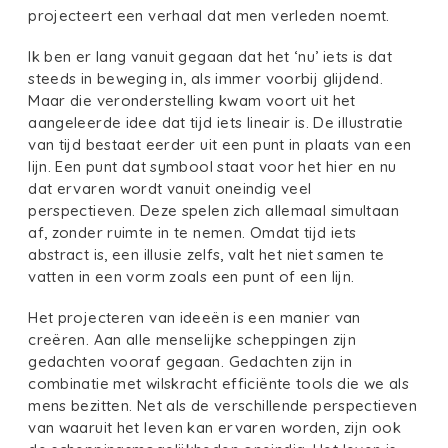
projecteert een verhaal dat men verleden noemt.
Ik ben er lang vanuit gegaan dat het ‘nu’ iets is dat
steeds in beweging in, als immer voorbij glijdend.
Maar die veronderstelling kwam voort uit het
aangeleerde idee dat tijd iets lineair is. De illustratie
van tijd bestaat eerder uit een punt in plaats van een
lijn. Een punt dat symbool staat voor het hier en nu
dat ervaren wordt vanuit oneindig veel
perspectieven. Deze spelen zich allemaal simultaan
af, zonder ruimte in te nemen. Omdat tijd iets
abstract is, een illusie zelfs, valt het niet samen te
vatten in een vorm zoals een punt of een lijn.
Het projecteren van ideeën is een manier van
creëren. Aan alle menselijke scheppingen zijn
gedachten vooraf gegaan. Gedachten zijn in
combinatie met wilskracht efficiënte tools die we als
mens bezitten. Net als de verschillende perspectieven
van waaruit het leven kan ervaren worden, zijn ook