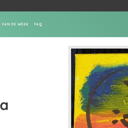
P VAN DE WEEK
FAQ
 a