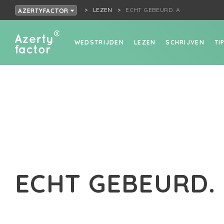
LEZEN
ECHT GEBEURD. A
AZERTYFACTOR
WEDSTRIJDEN
LEZEN
SCHRIJVEN
TI
ECHT GEBEURD.