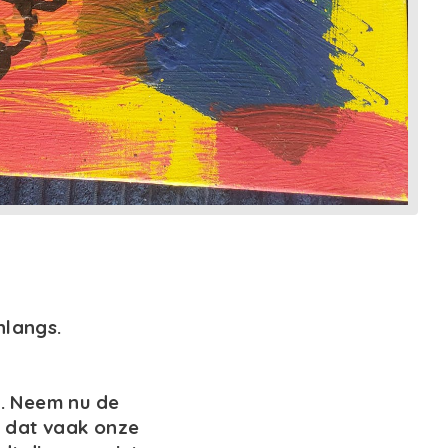
nlangs.
n. Neem nu de
— dat vaak onze