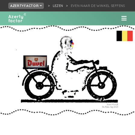
LEZEN
EVEN NAAR DE WINKEL SEFFENS TER
AZERTYFACTOR