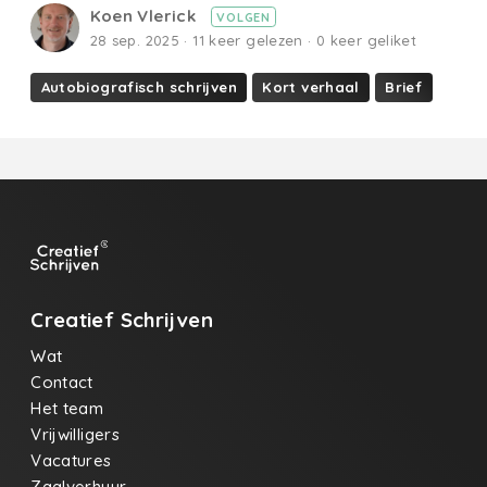
Koen Vlerick
VOLGEN
28 sep. 2025 · 11 keer gelezen · 0 keer geliket
Autobiografisch schrijven
Kort verhaal
Brief
Creatief Schrijven
Wat
Contact
Het team
Vrijwilligers
Vacatures
Zaalverhuur