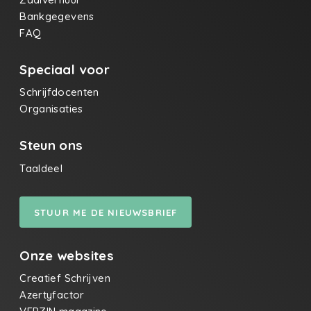
Bankgegevens
FAQ
Speciaal voor
Schrijfdocenten
Organisaties
Steun ons
Taaldeel
STUUR ME DE NIEUWSBRIEF
Onze websites
Creatief Schrijven
Azertyfactor