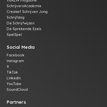
VERZIN magazine
SchrijversAcademie
Creatief Schrijven Jong
Schrijfdag
De Schrijfwijzen
De Sprekende Ezels
SpelSpel
Social Media
Facebook
Instagram
X
TikTok
LinkedIn
YouTube
SoundCloud
Partners