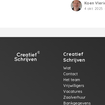
Koen Vler
4 okt. 2025 ·
Creatief
Schrijven
Wat
Contact
Het team
Vrijwilligers
Vacatures
Zaalverhuur
Bankgegevens