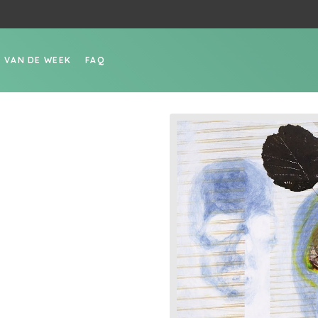
P VAN DE WEEK
FAQ