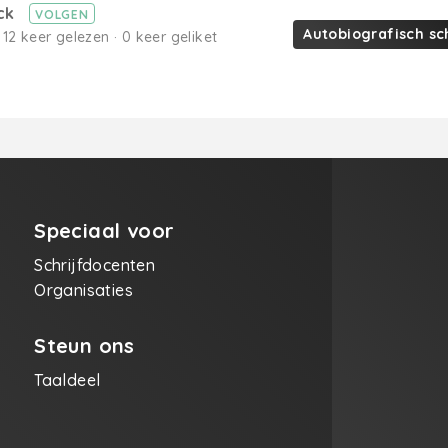
ick
VOLGEN
Autobiografisch sc
 12 keer gelezen · 0 keer geliket
Speciaal voor
Schrijfdocenten
Organisaties
Steun ons
Taaldeel