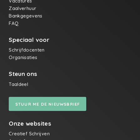
Vacatures
Zaalverhuur
Bankgegevens
FAQ
Speciaal voor
Schrijfdocenten
Organisaties
Steun ons
Taaldeel
STUUR ME DE NIEUWSBRIEF
Onze websites
Creatief Schrijven