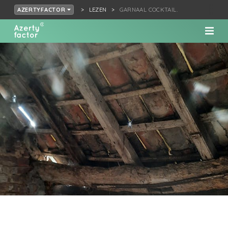
LEZEN
GARNAAL COCKTAIL.
AZERTYFACTOR