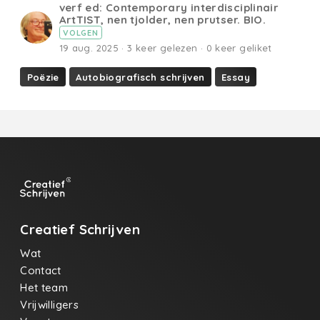
verf ed: Contemporary interdisciplinair
ArtTIST, nen tjolder, nen prutser. BIO.
VOLGEN
19 aug. 2025 · 3 keer gelezen · 0 keer geliket
Poëzie
Autobiografisch schrijven
Essay
Creatief Schrijven
Wat
Contact
Het team
Vrijwilligers