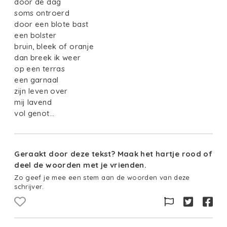
door de dag
soms ontroerd
door een blote bast
een bolster
bruin, bleek of oranje
dan breek ik weer
op een terras
een garnaal
zijn leven over
mij lavend
vol genot…
Geraakt door deze tekst? Maak het hartje rood of
deel de woorden met je vrienden.
Zo geef je mee een stem aan de woorden van deze
schrijver.