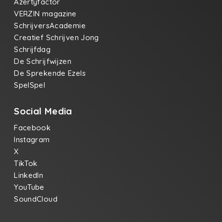
Azertyfactor
VERZIN magazine
SchrijversAcademie
Creatief Schrijven Jong
Schrijfdag
De Schrijfwijzen
De Sprekende Ezels
SpelSpel
Social Media
Facebook
Instagram
X
TikTok
LinkedIn
YouTube
SoundCloud