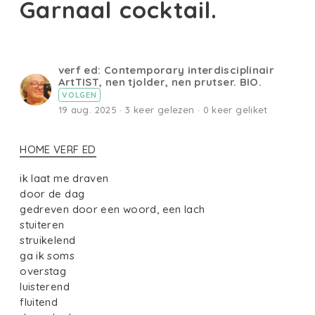
Garnaal cocktail.
verf ed: Contemporary interdisciplinair
ArtTIST, nen tjolder, nen prutser. BIO.
VOLGEN
19 aug. 2025 · 3 keer gelezen · 0 keer geliket
HOME VERF ED
ik laat me draven
door de dag
gedreven door een woord, een lach
stuiteren
struikelend
ga ik soms
overstag
luisterend
fluitend