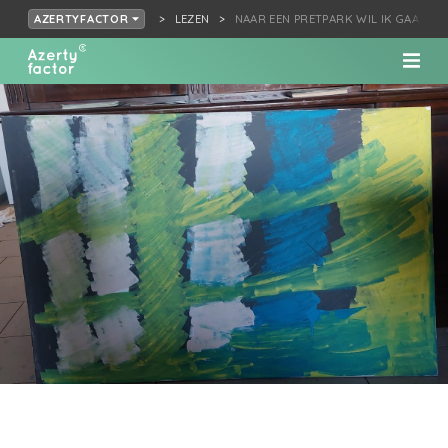
LEZEN
NAAR EEN PRETPARK WIL IK GAAN. A
AZERTYFACTOR