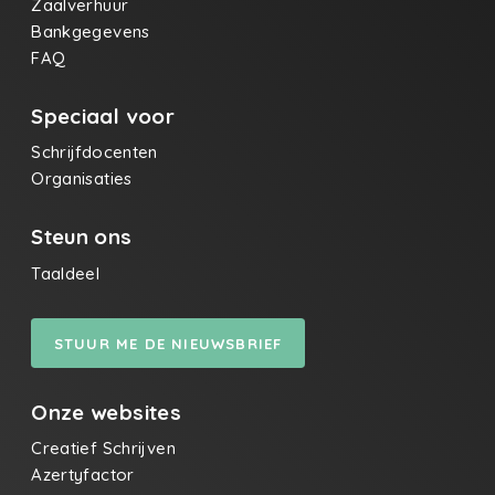
Zaalverhuur
Bankgegevens
FAQ
Speciaal voor
Schrijfdocenten
Organisaties
Steun ons
Taaldeel
STUUR ME DE NIEUWSBRIEF
Onze websites
Creatief Schrijven
Azertyfactor