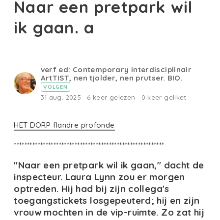
Naar een pretpark wil
ik gaan. a
verf ed: Contemporary interdisciplinair
ArtTIST, nen tjolder, nen prutser. BIO.
VOLGEN
31 aug. 2025 · 6 keer gelezen · 0 keer geliket
HET DORP flandre profonde
*********************************************************
"Naar een pretpark wil ik gaan," dacht de
inspecteur. Laura Lynn zou er morgen
optreden. Hij had bij zijn collega's
toegangstickets losgepeuterd; hij en zijn
vrouw mochten in de vip-ruimte. Zo zat hij