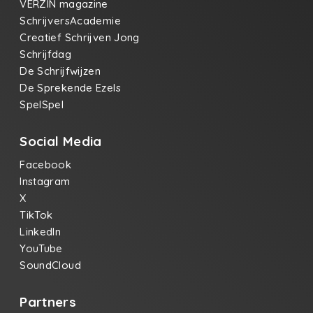
VERZIN magazine
SchrijversAcademie
Creatief Schrijven Jong
Schrijfdag
De Schrijfwijzen
De Sprekende Ezels
SpelSpel
Social Media
Facebook
Instagram
X
TikTok
LinkedIn
YouTube
SoundCloud
Partners