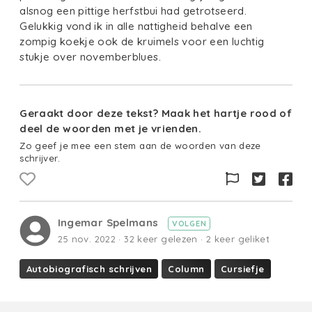
alsnog een pittige herfstbui had getrotseerd.
Gelukkig vond ik in alle nattigheid behalve een
zompig koekje ook de kruimels voor een luchtig
stukje over novemberblues.
Geraakt door deze tekst? Maak het hartje rood of
deel de woorden met je vrienden.
Zo geef je mee een stem aan de woorden van deze
schrijver.
Ingemar Spelmans
VOLGEN
25 nov. 2022 · 32 keer gelezen · 2 keer geliket
Autobiografisch schrijven
Column
Cursiefje