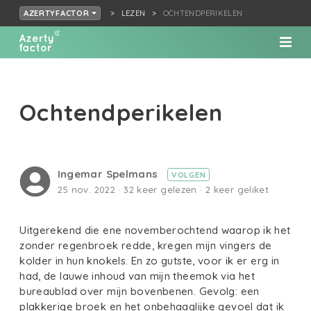
LEZEN
OCHTENDPERIKELEN
AZERTYFACTOR
Ochtendperikelen
Ingemar Spelmans
VOLGEN
25 nov. 2022 · 32 keer gelezen · 2 keer geliket
Uitgerekend die ene novemberochtend waarop ik het
zonder regenbroek redde, kregen mijn vingers de
kolder in hun knokels. En zo gutste, voor ik er erg in
had, de lauwe inhoud van mijn theemok via het
bureaublad over mijn bovenbenen. Gevolg: een
plakkerige broek en het onbehaaglijke gevoel dat ik