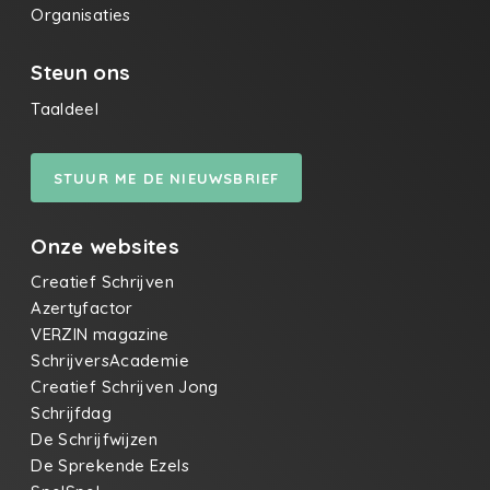
Organisaties
Steun ons
Taaldeel
STUUR ME DE NIEUWSBRIEF
Onze websites
Creatief Schrijven
Azertyfactor
VERZIN magazine
SchrijversAcademie
Creatief Schrijven Jong
Schrijfdag
De Schrijfwijzen
De Sprekende Ezels