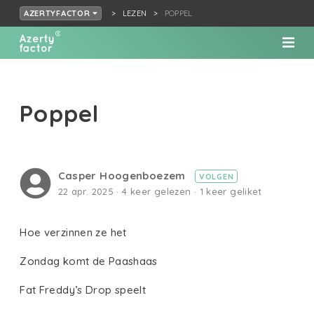
LEZEN
POPPEL
AZERTYFACTOR
Poppel
Casper Hoogenboezem
VOLGEN
22 apr. 2025 · 4 keer gelezen · 1 keer geliket
Hoe verzinnen ze het
Zondag komt de Paashaas
Fat Freddy’s Drop speelt