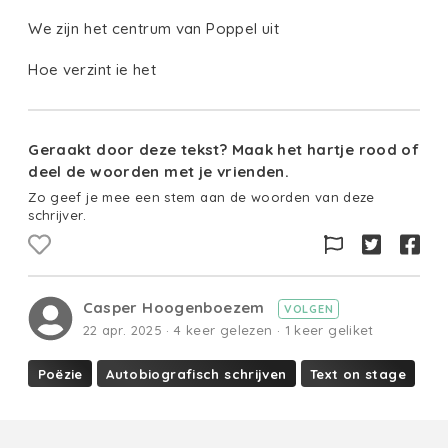
We zijn het centrum van Poppel uit
Hoe verzint ie het
Geraakt door deze tekst? Maak het hartje rood of
deel de woorden met je vrienden.
Zo geef je mee een stem aan de woorden van deze
schrijver.
Casper Hoogenboezem
VOLGEN
22 apr. 2025 · 4 keer gelezen · 1 keer geliket
Poëzie
Autobiografisch schrijven
Text on stage