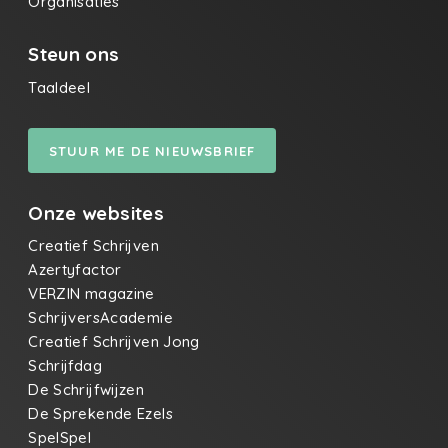
Organisaties
Steun ons
Taaldeel
STUUR ME DE NIEUWSBRIEF
Onze websites
Creatief Schrijven
Azertyfactor
VERZIN magazine
SchrijversAcademie
Creatief Schrijven Jong
Schrijfdag
De Schrijfwijzen
De Sprekende Ezels
SpelSpel