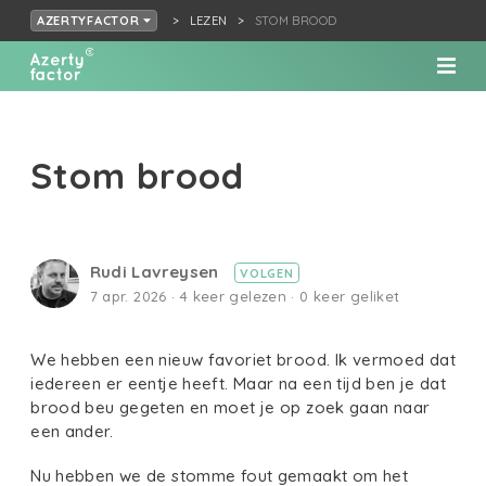
LEZEN
STOM BROOD
AZERTYFACTOR
Stom brood
Rudi Lavreysen
VOLGEN
7 apr. 2026 · 4 keer gelezen · 0 keer geliket
We hebben een nieuw favoriet brood. Ik vermoed dat
iedereen er eentje heeft. Maar na een tijd ben je dat
brood beu gegeten en moet je op zoek gaan naar
een ander.
Nu hebben we de stomme fout gemaakt om het