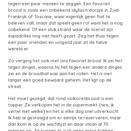
tegen een paar mensen te zeggen. Een favoriet
brood is zoals een onbekend idyllisch dorpje in Zuid-
Frankrijk of Toscane, waar eigenlijk geen fluit te
beleven valt, maar dat speelt geen rol want het is nog
onbekend. Of een stuk strand waar de toerist zijn
espadrilles nog niet heeft gezet. Zeg het thuis tegen
een paar vrienden en volgend jaar zit de halve
wereld er.
Zo verging het ook met ons favoriet brood. Ik zei het
tegen dinges, waarna hij het tegen een andere dinges
zei en de broodbal was aan het rollen. Het is niet
langer een goed bewaard geheim. Het ligt op de
straat.
Het moet gezegd, dat rond volkorenbrood is een
topper. Ze verkopen het in de supermarkt (nee, ik
vertel niet welke) en het is elke dag snel uitverkocht.
Ik heb al gevraagd om er eentje te reserveren, maar
dan kom ik op de wachtlijst en daar staan al 70
mensen op. Ze kunnen er ook geen extra bakken.