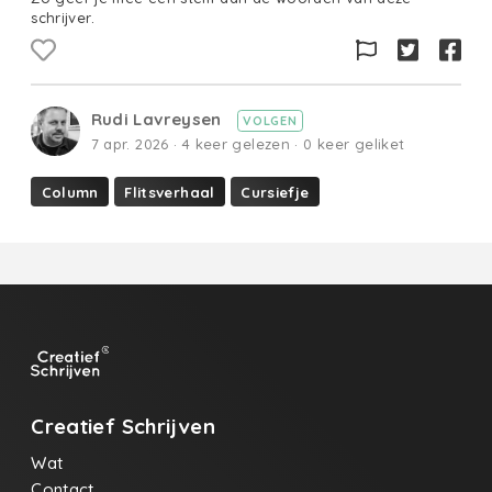
schrijver.
Rudi Lavreysen
VOLGEN
7 apr. 2026 · 4 keer gelezen · 0 keer geliket
Column
Flitsverhaal
Cursiefje
Creatief Schrijven
Wat
Contact