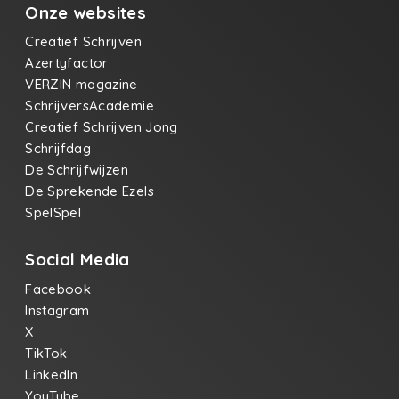
Onze websites
Creatief Schrijven
Azertyfactor
VERZIN magazine
SchrijversAcademie
Creatief Schrijven Jong
Schrijfdag
De Schrijfwijzen
De Sprekende Ezels
SpelSpel
Social Media
Facebook
Instagram
X
TikTok
LinkedIn
YouTube