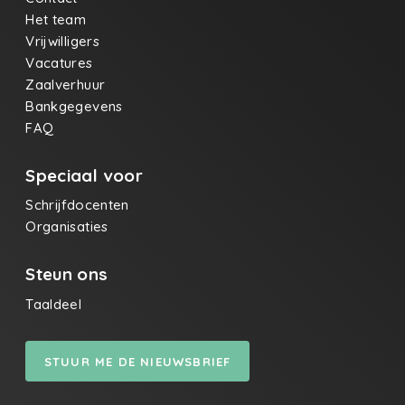
Het team
Vrijwilligers
Vacatures
Zaalverhuur
Bankgegevens
FAQ
Speciaal voor
Schrijfdocenten
Organisaties
Steun ons
Taaldeel
STUUR ME DE NIEUWSBRIEF