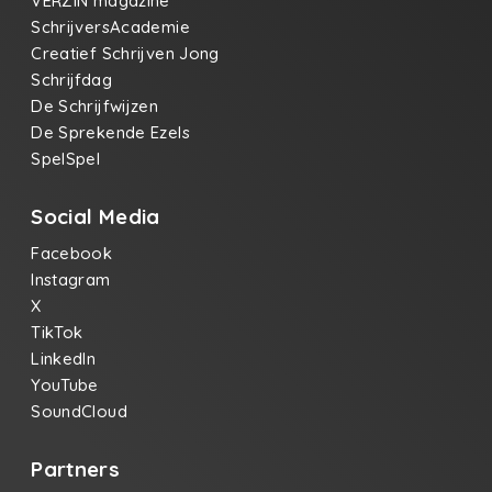
VERZIN magazine
SchrijversAcademie
Creatief Schrijven Jong
Schrijfdag
De Schrijfwijzen
De Sprekende Ezels
SpelSpel
Social Media
Facebook
Instagram
X
TikTok
LinkedIn
YouTube
SoundCloud
Partners