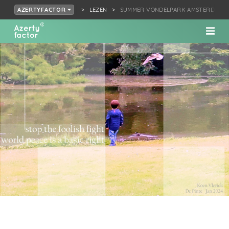
LEZEN
SUMMER VONDELPARK AMSTERDAM
AZERTYFACTOR