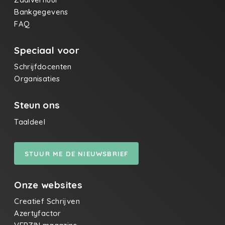
Bankgegevens
FAQ
Speciaal voor
Schrijfdocenten
Organisaties
Steun ons
Taaldeel
STUUR ME DE NIEUWSBRIEF
Onze websites
Creatief Schrijven
Azertyfactor