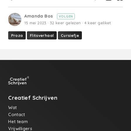
Amanda Bos
VOLGEN
15 mei 2023 · 32 keer gelezen · 4 keer geliket
Proza
Flitsverhaal
Cursiefje
Creatief Schrijven
Wat
Contact
Het team
Vrijwilligers