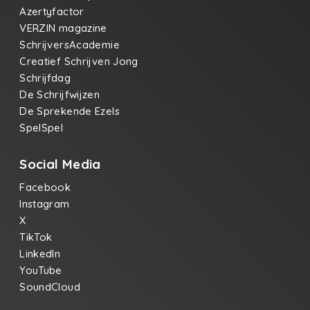
Azertyfactor
VERZIN magazine
SchrijversAcademie
Creatief Schrijven Jong
Schrijfdag
De Schrijfwijzen
De Sprekende Ezels
SpelSpel
Social Media
Facebook
Instagram
X
TikTok
LinkedIn
YouTube
SoundCloud