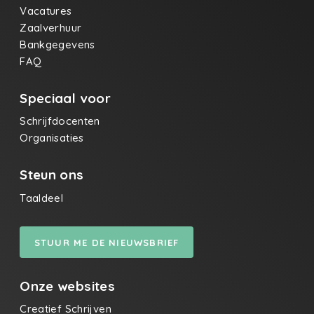
Vacatures
Zaalverhuur
Bankgegevens
FAQ
Speciaal voor
Schrijfdocenten
Organisaties
Steun ons
Taaldeel
STUUR ME DE NIEUWSBRIEF
Onze websites
Creatief Schrijven