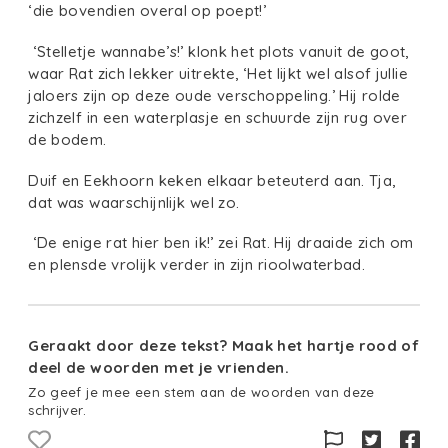
‘die bovendien overal op poept!’
‘Stelletje wannabe’s!’ klonk het plots vanuit de goot,
waar Rat zich lekker uitrekte, ‘Het lijkt wel alsof jullie
jaloers zijn op deze oude verschoppeling.’ Hij rolde
zichzelf in een waterplasje en schuurde zijn rug over
de bodem.
Duif en Eekhoorn keken elkaar beteuterd aan. Tja,
dat was waarschijnlijk wel zo.
‘De enige rat hier ben ik!’ zei Rat. Hij draaide zich om
en plensde vrolijk verder in zijn rioolwaterbad.
Geraakt door deze tekst? Maak het hartje rood of
deel de woorden met je vrienden.
Zo geef je mee een stem aan de woorden van deze
schrijver.