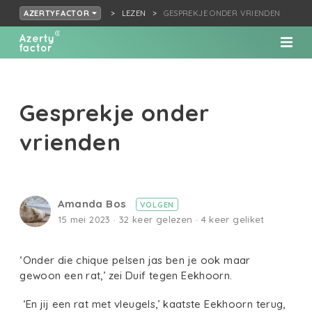
LEZEN
GESPREKJE ONDER VRIENDEN
AZERTYFACTOR
Gesprekje onder
vrienden
Amanda Bos
VOLGEN
15 mei 2023 · 32 keer gelezen · 4 keer geliket
‘Onder die chique pelsen jas ben je ook maar
gewoon een rat,’ zei Duif tegen Eekhoorn.
‘En jij een rat met vleugels,’ kaatste Eekhoorn terug,