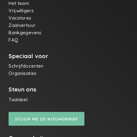
Het team
Vrijwilligers
Vacatures
Zaalverhuur
Bankgegevens
FAQ
Speciaal voor
Schrijfdocenten
Organisaties
Steun ons
Taaldeel
STUUR ME DE NIEUWSBRIEF