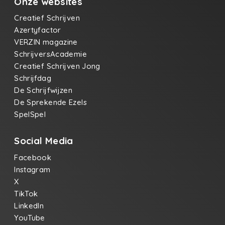
Onze websites
Creatief Schrijven
Azertyfactor
VERZIN magazine
SchrijversAcademie
Creatief Schrijven Jong
Schrijfdag
De Schrijfwijzen
De Sprekende Ezels
SpelSpel
Social Media
Facebook
Instagram
X
TikTok
LinkedIn
YouTube