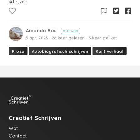
schrijver.
Amanda Bos
VOLGEN
3 apr. 2023 · 26 keer gelezen · 3 keer geliket
Proza
Autobiografisch schrijven
Kort verhaal
Creatief Schrijven
Wat
Contact