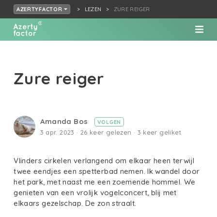
LEZEN
ZURE REIGER
AZERTYFACTOR
Zure reiger
Amanda Bos
VOLGEN
3 apr. 2023 · 26 keer gelezen · 3 keer geliket
Vlinders cirkelen verlangend om elkaar heen terwijl
twee eendjes een spetterbad nemen. Ik wandel door
het park, met naast me een zoemende hommel. We
genieten van een vrolijk vogelconcert, blij met
elkaars gezelschap. De zon straalt.