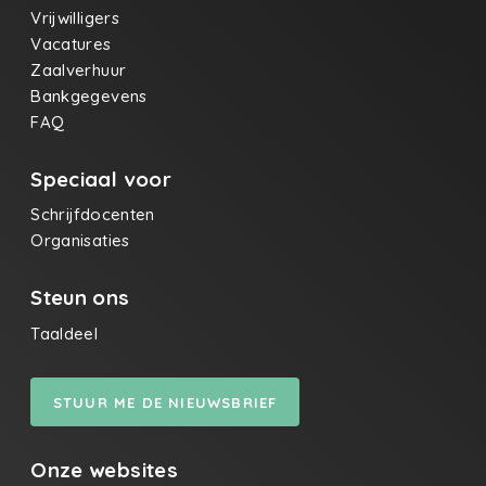
Vrijwilligers
Vacatures
Zaalverhuur
Bankgegevens
FAQ
Speciaal voor
Schrijfdocenten
Organisaties
Steun ons
Taaldeel
STUUR ME DE NIEUWSBRIEF
Onze websites