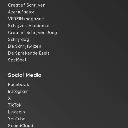
Creatief Schrijven
Azertyfactor
VERZIN magazine
SchrijversAcademie
Creatief Schrijven Jong
Schrijfdag
De Schrijfwijzen
De Sprekende Ezels
SpelSpel
Social Media
Facebook
Instagram
X
TikTok
LinkedIn
YouTube
SoundCloud