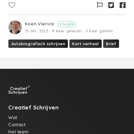
Koen Vlerick
VOLGEN
15 okt. 2025 · 8 keer gelezen · 0 keer geliket
Autobiografisch schrijven
Kort verhaal
Brief
Creatief Schrijven
Wat
Contact
Het team