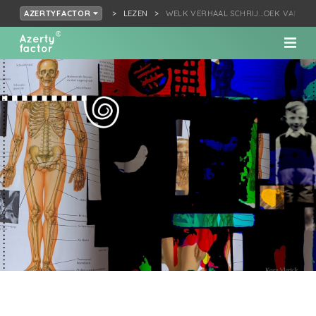
LEZEN
WELK VERHAAL SCHRIJ…OEK VAN MO
AZERTYFACTOR