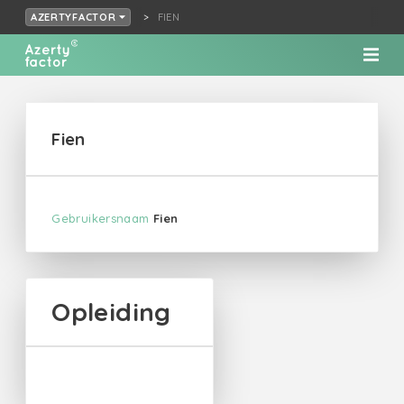
FIEN
AZERTYFACTOR
Fien
Gebruikersnaam
Fien
Opleiding