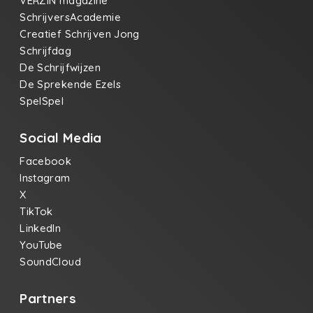
VERZIN magazine
SchrijversAcademie
Creatief Schrijven Jong
Schrijfdag
De Schrijfwijzen
De Sprekende Ezels
SpelSpel
Social Media
Facebook
Instagram
X
TikTok
LinkedIn
YouTube
SoundCloud
Partners