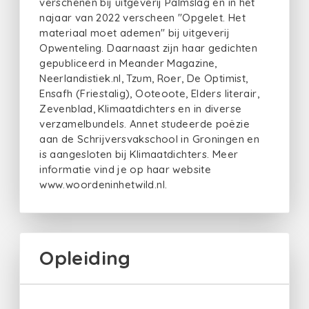
verschenen bij uitgeverij Palmslag en in het
najaar van 2022 verscheen "Opgelet. Het
materiaal moet ademen" bij uitgeverij
Opwenteling. Daarnaast zijn haar gedichten
gepubliceerd in Meander Magazine,
Neerlandistiek.nl, Tzum, Roer, De Optimist,
Ensafh (Friestalig), Ooteoote, Elders literair,
Zevenblad, Klimaatdichters en in diverse
verzamelbundels. Annet studeerde poëzie
aan de Schrijversvakschool in Groningen en
is aangesloten bij Klimaatdichters. Meer
informatie vind je op haar website
www.woordeninhetwild.nl.
Opleiding