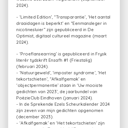
2024).
- ‘Limited Edition’, “Transparantie’, ‘Het aantal
draaidagen is beperkt’ en “Eenmansleger in
nicotinesluier” zijn gepubliceerd in De
Optimist, digitaal cultureel magazine (maart
2024).
- ‘Proeflansearring’ is gepubliceerd in Frysk
literêr tydskrift Ensafh #1 (Friestalig)
(februari 2024).
- ‘Natuurgeweld’, ‘imposter syndrome’, ‘Het
tekortschieten’, “Afkalfgemak’ en
‘objectpermanentie’ staan in ‘Uw mooiste
gedichten van 2023’, de jaarbundel van
PoëzieClub Eindhoven (januari 2024).
- In de Sprekende Ezels Scheurkalender 2024
zijn zeven van mijn gedichten opgenomen
(december 2023).
- ‘Afkalfgemak’ en ‘Het tekortschieten’ zijn