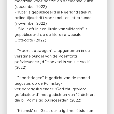
magazine voor poëzie en beeldende kunst
(december 2022).
- ‘Koe’ is gepubliceerd in Neerlandistiek.nl,
online tijdschrift voor taal- en letterkunde
(november 2022).
- "Je leeft in een illusie van wildernis" is
gepubliceerd op de literaire website
Ooteoote (2022)
- "Vooruit bewegen" is opgenomen in de
verzamelbundel van de Poemtata
poëziewedstrijd "Hoeveel is wolk + wolk"
(2022)
- "Hondsdagen" is gedicht van de maand
augustus op de Palmslag-
verjaardagskalender "Gedicht, gevierd,
gefeliciteerd" met gedichten van 12 dichters
die bij Palmslag publiceerden (2022)
- 'Kliemsk' en 'Giest der altyd mei útstutsen