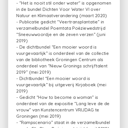
- "Het is nooit stil onder water" is opgenomen
in de bundel Dichten Voor Water VI over
Natuur en Klimaatverandering (maart 2020)
- Publicatie gedicht “Veertransplantatie” in
verzamelbundel Poemtata Poëziewedstrijd
“Sneeuwwoordje en de zeven verzen” (juni
2019)
- De dichtbundel “Een mooier woord is
vuurgevaarlijk” is onderdeel van de collectie
van de bibliotheek Groningen Centrum als
onderdeel van “Nieuw Gronings schrijftalent
2019” (mei 2019)
- Dichtbundel “Een mooier woord is
vuurgevaarlijk” bij uitgeverij Kirjaboek (mei
2019)
- Gedicht “How to become a woman” is
onderdeel van de expositie “Lang leve de de
vrouw” van Kunstencentrum VRIJDAG te
Groningen (mei 2019)
- “Rampscenario” staat in de verzamelbundel