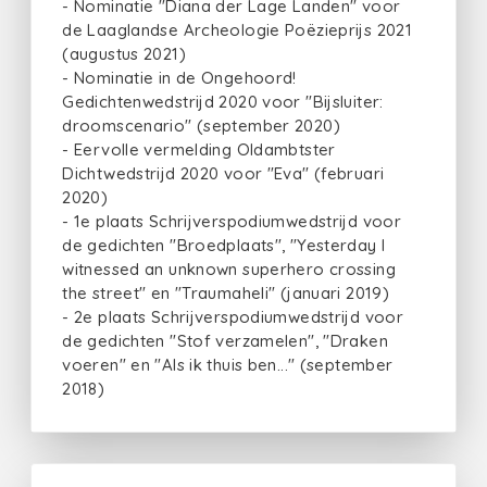
- Nominatie "Diana der Lage Landen" voor
de Laaglandse Archeologie Poëzieprijs 2021
(augustus 2021)
- Nominatie in de Ongehoord!
Gedichtenwedstrijd 2020 voor "Bijsluiter:
droomscenario" (september 2020)
- Eervolle vermelding Oldambtster
Dichtwedstrijd 2020 voor "Eva" (februari
2020)
- 1e plaats Schrijverspodiumwedstrijd voor
de gedichten "Broedplaats", "Yesterday I
witnessed an unknown superhero crossing
the street" en "Traumaheli" (januari 2019)
- 2e plaats Schrijverspodiumwedstrijd voor
de gedichten "Stof verzamelen", "Draken
voeren" en "Als ik thuis ben..." (september
2018)