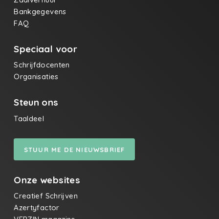
Bankgegevens
FAQ
Speciaal voor
Schrijfdocenten
Organisaties
Steun ons
Taaldeel
STUUR ME DE NIEUWSBRIEF
Onze websites
Creatief Schrijven
Azertyfactor