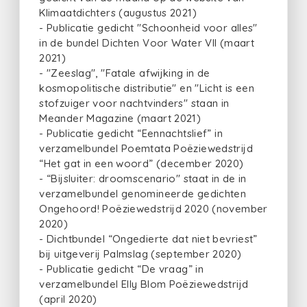
Klimaatdichters (augustus 2021)
- Publicatie gedicht "Schoonheid voor alles"
in de bundel Dichten Voor Water VII (maart
2021)
- "Zeeslag", "Fatale afwijking in de
kosmopolitische distributie" en "Licht is een
stofzuiger voor nachtvinders" staan in
Meander Magazine (maart 2021)
- Publicatie gedicht “Eennachtslief” in
verzamelbundel Poemtata Poëziewedstrijd
“Het gat in een woord” (december 2020)
- “Bijsluiter: droomscenario" staat in de in
verzamelbundel genomineerde gedichten
Ongehoord! Poëziewedstrijd 2020 (november
2020)
- Dichtbundel “Ongedierte dat niet bevriest”
bij uitgeverij Palmslag (september 2020)
- Publicatie gedicht “De vraag” in
verzamelbundel Elly Blom Poëziewedstrijd
(april 2020)