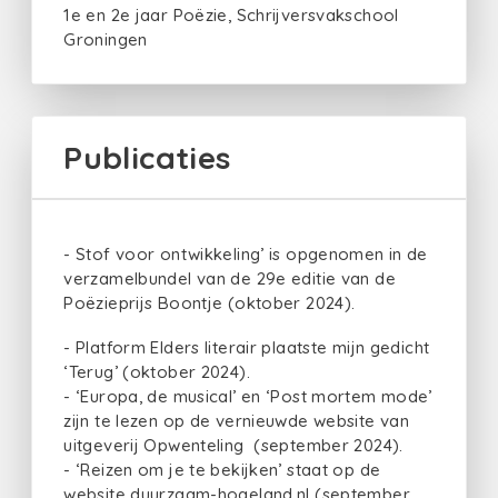
1e en 2e jaar Poëzie, Schrijversvakschool
Groningen
Publicaties
- Stof voor ontwikkeling’ is opgenomen in de
verzamelbundel van de 29e editie van de
Poëzieprijs Boontje (oktober 2024).
- Platform Elders literair plaatste mijn gedicht
‘Terug’ (oktober 2024).
- ‘Europa, de musical’ en ‘Post mortem mode’
zijn te lezen op de vernieuwde website van
uitgeverij Opwenteling (september 2024).
- ‘Reizen om je te bekijken’ staat op de
website duurzaam-hogeland.nl (september