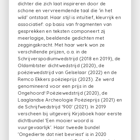
dichter die zich laat inspireren door de
schone en vervreemdende taal die 'in het
wild' ontstaat. Haar stijl is intuïtief, kleurrijk en
associatief: op basis van fragmenten van
gesprekken en teksten componeert zij
meerlagige, beeldende gedichten met
zeggingskracht. Met haar werk won ze
verschillende prijzen, o.a. in de
Schrijverspodiumwedstrijd (2018 en 2019), de
Oldambtster dichtwedstrijd (2020), de
poëziewedstrijd van Gelselaar (2022) en de
Remco Ekkers poëzieprijs (2023). Ze werd
genomineerd voor een prijs in de
Ongehoord! Poëziewedstrijd (2020), de
Laaglandse Archeologie Poëzieprijs (2021) en
de Schrijfwedstrijd '900' (2021). In 2019
verscheen bij uitgeverij Kirjaboek haar eerste
dichtbundel 'Een mooier woord is
vuurgevaarlijk'. Haar tweede bundel
'Ongedierte dat niet bevriest' is in 2020