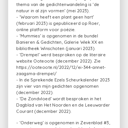
thema van de gedichtenwandeling is ‘de
natuur in al zijn vormen’ (mei 2023).
- ‘Waarom heeft een plant geen hart’
(februari 2023) is gepubliceerd op Roer,
online platform voor poëzie.
- ‘Mummies’ is opgenomen in de bundel
Banieren & Gedichten, Galerie Wiek XX en
bibliotheek Winschoten (januari 2023).
- ‘Drempel’ werd besproken op de literaire
website Ooteoote (december 2022). Zie
https://ooteoote.nl/2022/12/ei-344-annet-
zaagsma-drempel/
- In de Sprekende Ezels Scheurkalender 2023
zijn vier van mijn gedichten opgenomen
(december 2022).
- ‘De Zondvloed’ wordt besproken in het
Dagblad van Het Noorden en de Leeuwarder
Courant (december 2022).
- ‘Onderweg’ is opgenomen in Zevenblad #3,