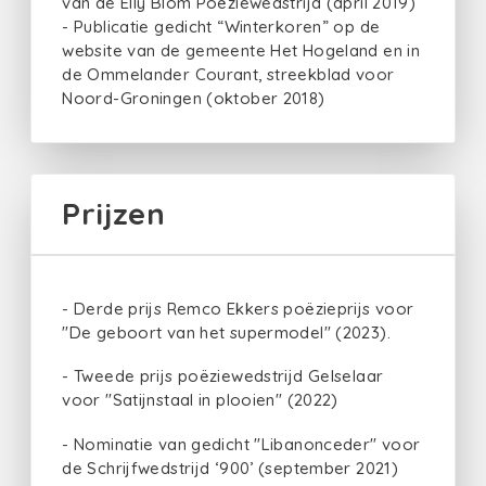
van de Elly Blom Poëziewedstrijd (april 2019)
- Publicatie gedicht “Winterkoren” op de
website van de gemeente Het Hogeland en in
de Ommelander Courant, streekblad voor
Noord-Groningen (oktober 2018)
Prijzen
- Derde prijs Remco Ekkers poëzieprijs voor
"De geboort van het supermodel" (2023).
- Tweede prijs poëziewedstrijd Gelselaar
voor "Satijnstaal in plooien" (2022)
- Nominatie van gedicht "Libanonceder" voor
de Schrijfwedstrijd ‘900’ (september 2021)