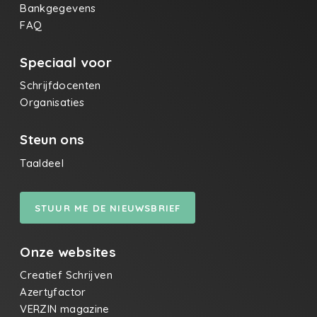
Bankgegevens
FAQ
Speciaal voor
Schrijfdocenten
Organisaties
Steun ons
Taaldeel
STUUR ME DE NIEUWSBRIEF
Onze websites
Creatief Schrijven
Azertyfactor
VERZIN magazine