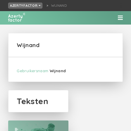
WIJNAND
AZERTYFACTOR
Wijnand
Gebruikersnaam
Wijnand
Teksten