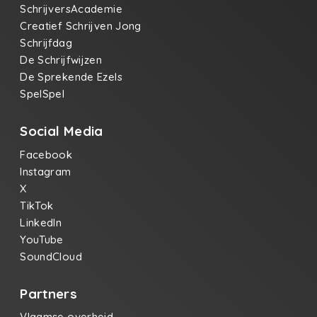
SchrijversAcademie
Creatief Schrijven Jong
Schrijfdag
De Schrijfwijzen
De Sprekende Ezels
SpelSpel
Social Media
Facebook
Instagram
X
TikTok
LinkedIn
YouTube
SoundCloud
Partners
Vlaamse overheid