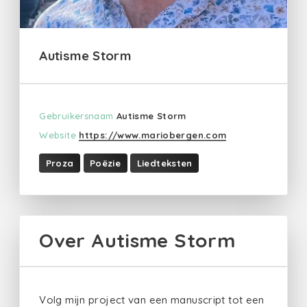
Autisme Storm
Gebruikersnaam
Autisme Storm
Website
https://www.mariobergen.com
Proza
Poëzie
Liedteksten
Over Autisme Storm
Volg mijn project van een manuscript tot een