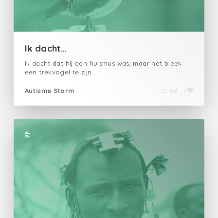
Ik dacht…
Ik dacht dat hij een huismus was, maar het bleek
een trekvogel te zijn.
Autisme Storm
35
1