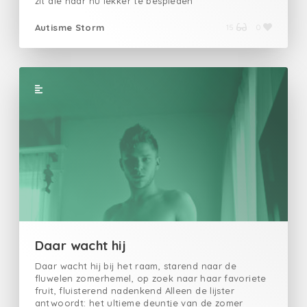
zit die haar nu lekker te bespieden
Autisme Storm
15
0
Daar wacht hij
Daar wacht hij bij het raam, starend naar de
fluwelen zomerhemel, op zoek naar haar favoriete
fruit, fluisterend nadenkend Alleen de lijster
antwoordt: het ultieme deuntje van de zomer