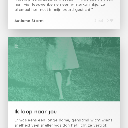
hen, vier leeuweriken en een winterkoninkje, ze
allemaal hun nest in mijn baard gesticht!”
Autisme Storm
21
0
Ik loop naar jou
Er was eens een jonge dame, genaamd wicht wiens
snelheid veel sneller was dan het licht ze vertrok