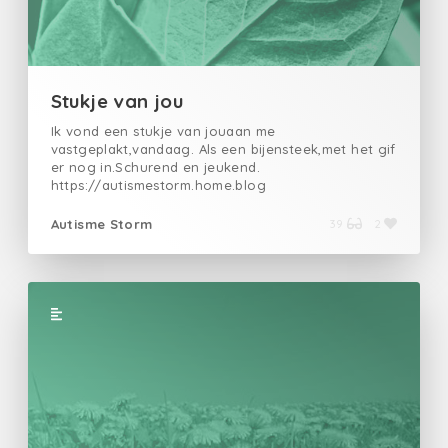
Stukje van jou
Ik vond een stukje van jouaan me
vastgeplakt,vandaag. Als een bijensteek,met het gif
er nog in.Schurend en jeukend.
https://autismestorm.home.blog
Autisme Storm
39
2