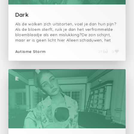
Dark
Als de wolken zich uitstorten, voel je dan hun pijn?
Als de bloem sterft, ruik je dan het verfrommelde
bloemblaadje als een mislukking?De zon schijnt,
maar er is geen licht hier Alleen schaduwen, het
licht zal voor altijd langs je heen schijnen…
Autisme Storm
27
0