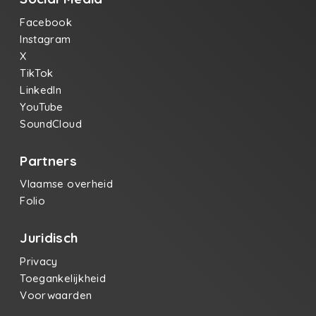
Facebook
Instagram
X
TikTok
LinkedIn
YouTube
SoundCloud
Partners
Vlaamse overheid
Folio
Juridisch
Privacy
Toegankelijkheid
Voorwaarden