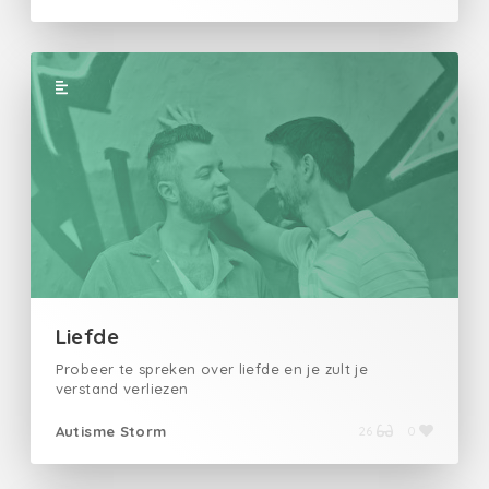
Liefde
Probeer te spreken over liefde en je zult je
verstand verliezen
Autisme Storm
26
0