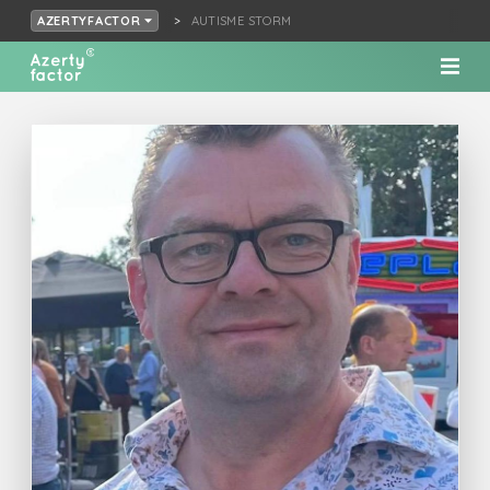
AUTISME STORM
AZERTYFACTOR